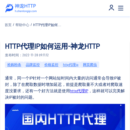
首页
/
帮助中心
/
HTTP代理IP如何运用-神龙HTTP
HTTP代理IP如何运用-神龙HTTP
发布时间：2022-11-28 09:11:12
抢购秒杀
品牌监控
价格监控
http代理ip
网页爬虫
通常，同一个IP针对一个网站短时间内大量的访问通常会导致IP被
封，除了在爬取数据时增加延迟，前提是爬取量不大或者对爬取速
度没要求，还有一个好方法就是使用
http代理IP
，这样就可以完美解
决IP被封的问题。