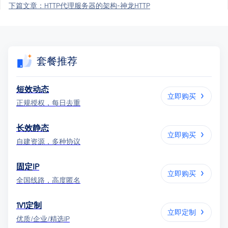
下篇文章：
HTTP代理服务器的架构-神龙HTTP
套餐推荐
短效动态
立即购买
正规授权，每日去重
长效静态
立即购买
自建资源，多种协议
固定IP
立即购买
全国线路，高度匿名
1V1定制
立即定制
优质/企业/精选IP