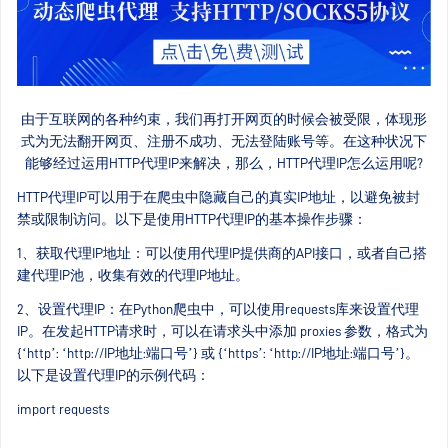
由于互联网的各种约束，我们再打开网页的时候会被受限，体现形
式为无法翻开网页、注册不成功、无法登陆账号等。在这种状况下
能够经过运用HTTP代理IP来解决，那么，HTTP代理IP怎么运用呢?
HTTP代理IP可以用于在爬虫中隐藏自己的真实IP地址，以避免被封
禁或限制访问。以下是使用HTTP代理IP的基本操作步骤：
1、获取代理IP地址：可以使用代理IP提供商的API接口，或者自己搭
建代理IP池，收集有效的代理IP地址。
2、设置代理IP：在Python爬虫中，可以使用requests库来设置代理
IP。在发起HTTP请求时，可以在请求头中添加 proxies 参数，格式为
{‘http’: ‘http://IP地址:端口号’} 或 {‘https’: ‘http://IP地址:端口号’}。
以下是设置代理IP的示例代码：
import requests