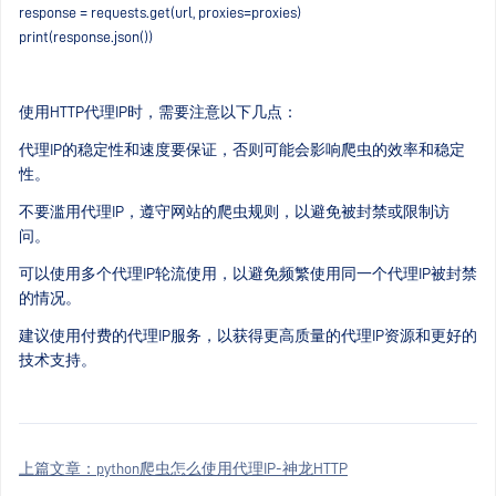
response = requests.get(url, proxies=proxies)
print(response.json())
使用HTTP代理IP时，需要注意以下几点：
代理IP的稳定性和速度要保证，否则可能会影响爬虫的效率和稳定
性。
不要滥用代理IP，遵守网站的爬虫规则，以避免被封禁或限制访
问。
可以使用多个代理IP轮流使用，以避免频繁使用同一个代理IP被封禁
的情况。
建议使用付费的代理IP服务，以获得更高质量的代理IP资源和更好的
技术支持。
上篇文章：
python爬虫怎么使用代理IP-神龙HTTP