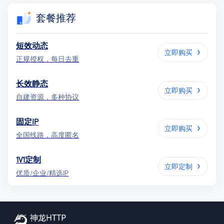
套餐推荐
短效动态
立即购买
正规授权，每日去重
长效静态
立即购买
自建资源，多种协议
固定IP
立即购买
全国线路，高度匿名
1V1定制
立即定制
优质/企业/精选IP