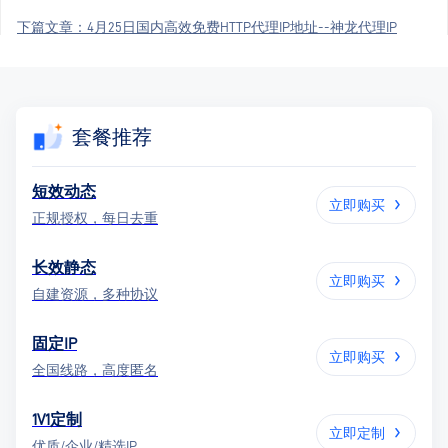
下篇文章：
4月25日国内高效免费HTTP代理IP地址--神龙代理IP
套餐推荐
短效动态
立即购买
正规授权，每日去重
长效静态
立即购买
自建资源，多种协议
固定IP
立即购买
全国线路，高度匿名
1V1定制
立即定制
优质/企业/精选IP