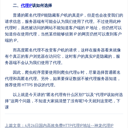
二、
代理IP
该如何选择
普通的匿名代理IP能隐藏客户机的真是IP，但是也会改变我们的
请求信息，服务器端有可能会认为我们使用了代理。不过使用此种
代理时，虽然被访问的网站不能知道客户端的 IP 地址，但仍然可以
知道你在使用代理，当然某些能够侦测 IP 的网页仍然可以查到客户
端的 IP。
而高度匿名代理不改变客户机的请求，这样在服务器看来就像
有个真正的客户浏览器在访问它，这时客户的真实IP是隐藏的，服
务器端不会认为我们使用了代理。
因此，爬虫程序需要使用到爬虫代理ip 时，尽量选择普通匿名
代理和高匿名代理。另外，如果要保证数据不被代理服务器知道，
推荐使用 HTTPS 协议的代理。
以上就是今天讲的“匿名代理有什么区别?”以及“代理IP该如何选
择”这两个问题，不知道大家搞清楚了没有呢?今天就到这里吧，下
课
上篇文章：
4月26日国内高效免费HTTP代理IP地址--神龙代理IP