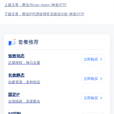
上篇文章：
爬虫与User-Agent-神龙HTTP
下篇文章：
爬虫IP代理使用常见错误分析-神龙HTTP
套餐推荐
短效动态
立即购买
正规授权，每日去重
长效静态
立即购买
自建资源，多种协议
固定IP
立即购买
全国线路，高度匿名