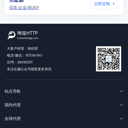
1V1定制
立即定制
优质/企业/精选IP
大客户经理：张经理
电话/微信：18751847847
QQ号：800180559
关注右侧公众号获取更多资讯
站点导航
国内代理
全球代理