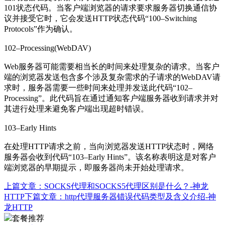
101状态代码。当客户端浏览器的请求要求服务器切换通信协
议并接受它时，它会发送HTTP状态代码“100–Switching
Protocols”作为确认。
102–Processing(WebDAV)
Web服务器可能需要相当长的时间来处理复杂的请求。当客户
端的浏览器发送包含多个涉及复杂需求的子请求的WebDAV请
求时，服务器需要一些时间来处理并发送此代码“102–
Processing”。此代码旨在通过通知客户端服务器收到请求并对
其进行处理来避免客户端出现超时错误。
103–Early Hints
在处理HTTP请求之前，当向浏览器发送HTTP状态时，网络
服务器会收到代码“103–Early Hints”。该名称表明这是对客户
端浏览器的早期提示，即服务器尚未开始处理请求。
上篇文章：
SOCKS代理和SOCKS5代理区别是什么？-神龙
HTTP
下篇文章：
http代理服务器错误代码类型及含义介绍-神
龙HTTP
套餐推荐