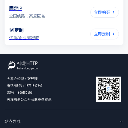
固定IP
立即购买
全国线路，高度匿名
1V1定制
立即定制
优质/企业/精选IP
大客户经理：张经理
电话/微信：18751847847
QQ号：800180559
关注右侧公众号获取更多资讯
站点导航