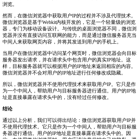
浏览。
然而，在微信浏览器中获取用户IP的过程并不涉及代理技术。
微信浏览器是基于Webkit内核开发的，它是一个轻量级的浏览
器，专门为移动设备设计。与传统的桌面浏览器不同，微信浏
览器并没有直接访问互联网的能力，而是通过微信服务器充当
中间人来获取网页内容，并将其发送到用户的手机上。
当用户在微信浏览器中访问某个网页时，微信浏览器会向目标
服务器发出请求，并在请求头中包含用户的真实IP地址。这
样，目标服务器就可以根据用户的IP地址来返回相应的内容。
微信浏览器并不会对用户的IP地址进行任何修改或隐藏。
所以，微信浏览器并不使用代理技术来获取用户IP。它只是作
为一个中间人，帮助用户与目标服务器进行通信。用户的IP地
址是直接暴露在请求头中的，没有经过任何修改。
结论
通过以上分析，我们可以得出结论：微信浏览器获取用户IP并
不使用代理技术。它只是作为一个中间人，帮助用户与目标服
务器进行通信。用户的IP地址是直接暴露在请求头中的。因