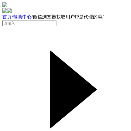
首页
/
帮助中心
/
微信浏览器获取用户IP是代理的嘛
/