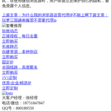
此，在使用微信浏览器时，用户应该注意保护自己的隐私，避
免泄露个人信息。
上篇文章：
为什么我的浏览器设置代理IP不能上网
下篇文章：
玩梦三国越南服需不需要代理ip
套餐推荐
短效动态
正规授权，每日去重
立即购买
长效静态
自建资源，多种协议
立即购买
固定IP
全国线路，高度匿名
立即购买
1V1定制
优质/企业/精选IP
立即定制
大客户经理：张经理
电话/微信：18751847847
QQ号：800180559