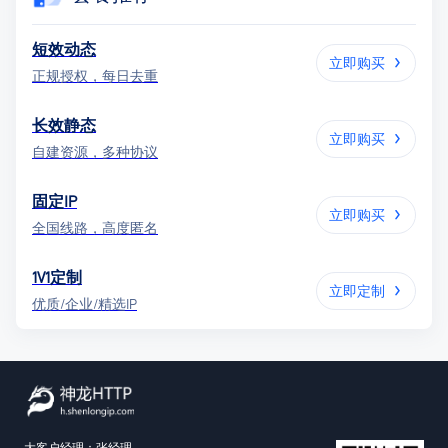
短效动态
立即购买
正规授权，每日去重
长效静态
立即购买
自建资源，多种协议
固定IP
立即购买
全国线路，高度匿名
1V1定制
立即定制
优质/企业/精选IP
大客户经理：张经理