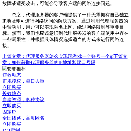
故障或遭受攻击，可能会导致客户端的网络连接问题。
总之，代理服务器的客户端提供了一种无需拥有自己独立
IP地址即可进行网络访问的解决方案。通过利用代理服务器的
中转功能，用户可以实现匿名上网、绕过网络限制等重要目
标。然而，我们也应该意识到代理服务器的客户端使用中存在
一些局限性，并根据具体情况选择适当的方式来进行网络连
接。
上篇文章：
代理服务器怎么实现玩游戏一个账号一个ip
下篇文
章：
如何获取代理服务器的IP地址和端口号码
套餐推荐
短效动态
正规授权，每日去重
立即购买
长效静态
自建资源，多种协议
立即购买
固定IP
全国线路，高度匿名
立即购买
1V1定制