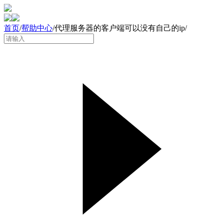
首页
/
帮助中心
/
代理服务器的客户端可以没有自己的ip
/