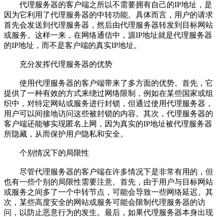
代理服务器的客户端之所以不需要拥有自己的IP地址，是
因为它利用了代理服务器的中转功能。具体而言，用户的请求
首先会发送到代理服务器，然后由代理服务器转发到目标网站
或服务。这样一来，在网络通信中，源IP地址就是代理服务器
的IP地址，而不是客户端的真实IP地址。
充分发挥代理服务器的优势
使用代理服务器的客户端带来了多方面的优势。首先，它
提供了一种有效的方式来绕过网络限制，例如在某些国家或组
织中，对特定网站或服务进行封锁，但通过使用代理服务器，
用户可以间接地访问这些被封锁的内容。其次，代理服务器的
客户端还能够实现匿名上网，因为真实的IP地址被代理服务器
所隐藏，从而保护用户隐私和安全。
个别情况下的局限性
尽管代理服务器的客户端在许多情况下是非常有用的，但
也有一些个别的局限性需要注意。首先，由于用户与目标网站
或服务之间多了一个中转节点，可能会导致一些网络延迟。其
次，某些高度安全的网站或服务可能会限制代理服务器的访
问，以防止恶意行为的发生。最后，如果代理服务器本身出现