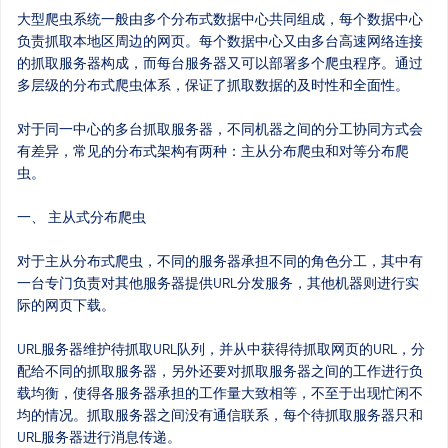
大型爬虫系统一般由多个分布式数据中心共同组成，每个数据中心
负责抓取本地区周边的网页。每个数据中心又由多台高速网络连接
的抓取服务器构成，而每台服务器又可以部署多个爬虫程序。通过
多层级的分布式爬虫体系，保证了抓取数据的及时性和全面性。
对于同一中心的多台抓取服务器，不同机器之间的分工协同方式会
有差异，常见的分布式架构有两种：主从分布爬虫和对等分布爬
虫。
一、 主从式分布爬虫
对于主从分布式爬虫，不同的服务器承担不同的角色分工，其中有
一台专门负责对其他服务器提供URL分发服务，其他机器则进行实
际的网页下载。
URL服务器维护待抓取URL队列，并从中获得待抓取网页的URL，分
配给不同的抓取服务器，另外还要对抓取服务器之间的工作进行负
载均衡，使得各服务器承担的工作量大致相等，不至于出现忙闲不
均的情况。抓取服务器之间没有通信联系，每个待抓取服务器只和
URL服务器进行消息传递。