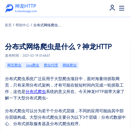
首页
/
帮助中心
/
分布式网络爬虫是什么？神龙HTTP
分布式网络爬虫是什么？神龙HTTP
发布时间：2021-02-19 01:48:07
网页爬虫
Java爬虫
爬虫代理
网络爬虫
分布式爬虫系统广泛应用于大型爬虫项目中，面对海量待抓取网
页，只有采用分布式架构，才有可能在较短时间内完成一轮抓取工
作，这也是
分布式爬虫
系统的意义所在。今天神龙HTTP就带大家了
解一下大型分布式爬虫~
分布式爬虫可以分为若干个分布式层级，不同的应用可能由其中部
分层级构成。大型分布式爬虫主要分为以下3个层级：分布式数据中
心、分布式抓取服务器及分布式爬虫程序。