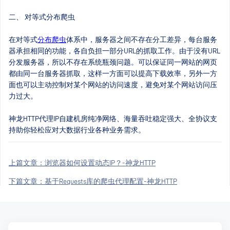
二、 对等式分布爬虫
在对等式
分布爬虫
体系中，服务器之间不存在分工差异，每台服务
器承担相同的功能，各自负担一部分URL的抓取工作。由于没有URL
分发服务器，所以不存在系统瓶颈问题。可以保证同一网站的网页
都由同一台服务器抓取，这样一方面可以提高下载效率，另外一方
面也可以主动控制对某个网站的访问速度，避免对某个网站访问压
力过大。
神龙HTTP代理IP自建机房纯净网络、海量吞吐稳定强大、全协议支
持助你轻松应对大数据行业各种业务需求。
上篇文章：
浏览器如何设置动态IP？-神龙HTTP
下篇文章：
基于Requests库的爬虫代理配置-神龙HTTP