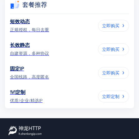
套餐推荐
短效动态
立即购买
正规授权，每日去重
长效静态
立即购买
自建资源，多种协议
固定IP
立即购买
全国线路，高度匿名
1V1定制
立即定制
优质/企业/精选IP