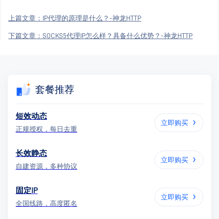
上篇文章：
IP代理的原理是什么？-神龙HTTP
下篇文章：
SOCKS5代理IP怎么样？具备什么优势？-神龙HTTP
套餐推荐
短效动态
立即购买
正规授权，每日去重
长效静态
立即购买
自建资源，多种协议
固定IP
立即购买
全国线路，高度匿名