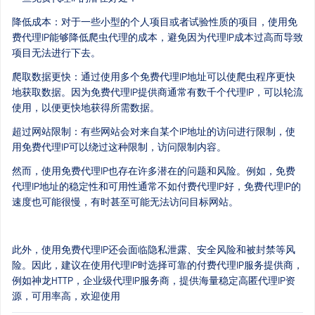
降低成本：对于一些小型的个人项目或者试验性质的项目，使用免
费代理IP能够降低爬虫代理的成本，避免因为代理IP成本过高而导致
项目无法进行下去。
爬取数据更快：通过使用多个免费代理IP地址可以使爬虫程序更快
地获取数据。因为免费代理IP提供商通常有数千个代理IP，可以轮流
使用，以便更快地获得所需数据。
超过网站限制：有些网站会对来自某个IP地址的访问进行限制，使
用免费代理IP可以绕过这种限制，访问限制内容。
然而，使用免费代理IP也存在许多潜在的问题和风险。例如，免费
代理IP地址的稳定性和可用性通常不如付费代理IP好，免费代理IP的
速度也可能很慢，有时甚至可能无法访问目标网站。
此外，使用免费代理IP还会面临隐私泄露、安全风险和被封禁等风
险。因此，建议在使用代理IP时选择可靠的付费代理IP服务提供商，
例如神龙HTTP，企业级代理IP服务商，提供海量稳定高匿代理IP资
源，可用率高，欢迎使用