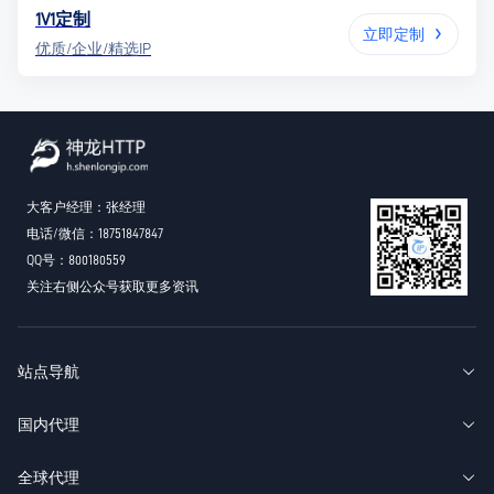
1V1定制
立即定制
优质/企业/精选IP
大客户经理：张经理
电话/微信：18751847847
QQ号：800180559
关注右侧公众号获取更多资讯
站点导航
国内代理
全球代理