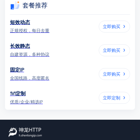
套餐推荐
短效动态
立即购买
正规授权，每日去重
长效静态
立即购买
自建资源，多种协议
固定IP
立即购买
全国线路，高度匿名
1V1定制
立即定制
优质/企业/精选IP