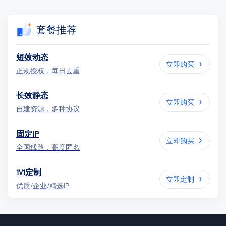
套餐推荐
短效动态
立即购买
正规授权，每日去重
长效静态
立即购买
自建资源，多种协议
固定IP
立即购买
全国线路，高度匿名
1V1定制
立即定制
优质/企业/精选IP