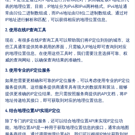
表的地理位置。目前，IP地址分为IPv4和IPv6两种格式。IPv4地址通
常由32位二进制数组成，而IPv6地址由128位二进制数组成。通过对
IP地址进行解析和匹配，可以获得相应的地理位置信息。
2. 使用在线IP查询工具
现在，有很多在线IP查询工具可以帮助我们将IP定位到别的城市。这
些工具通常提供简单易用的界面，只需输入IP地址即可查询到对应
的地理位置信息。在使用这些工具时，我们需要注意选择可靠、权
威的查询网站，以确保查询结果的准确性。
3. 使用专业的IP定位服务
如果您需要更精确和可靠的IP定位服务，可以考虑使用专业的IP定位
服务提供商。这些服务提供商通常具有强大的数据库和算法，能够
提供更准确的IP定位结果。您只需按照服务商提供的API文档，将IP
地址传递给其接口，即可获取到对应的地理位置信息。
4. 结合地理位置API实现IP定位
除了专门的IP定位服务，还可以结合地理位置API来实现IP定位功
能。地理位置API是一种用于获取地理位置信息的接口，通常由地图
服务商提供。通过调用地理位置API，我们可以根据IP地址获取到对