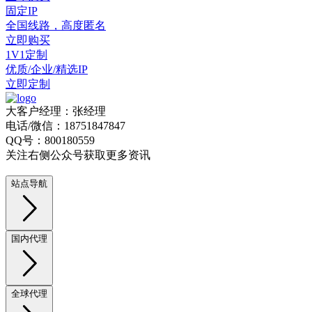
固定IP
全国线路，高度匿名
立即购买
1V1定制
优质/企业/精选IP
立即定制
大客户经理：张经理
电话/微信：18751847847
QQ号：800180559
关注右侧公众号获取更多资讯
站点导航
国内代理
全球代理