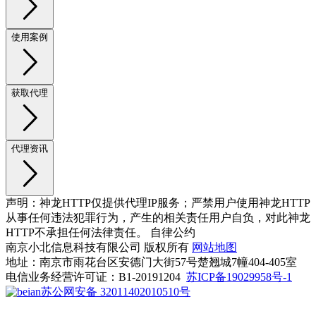
使用案例
获取代理
代理资讯
声明：神龙HTTP仅提供代理IP服务；严禁用户使用神龙HTTP
从事任何违法犯罪行为，产生的相关责任用户自负，对此神龙
HTTP不承担任何法律责任。 自律公约
南京小北信息科技有限公司 版权所有
网站地图
地址：南京市雨花台区安德门大街57号楚翘城7幢404-405室
电信业务经营许可证：B1-20191204
苏ICP备19029958号-1
苏公网安备 32011402010510号