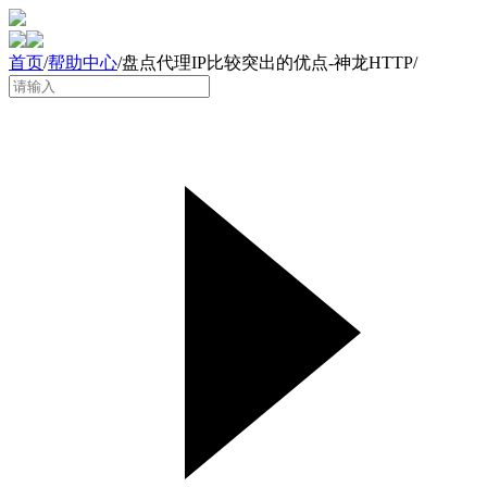
首页
/
帮助中心
/
盘点代理IP比较突出的优点-神龙HTTP
/