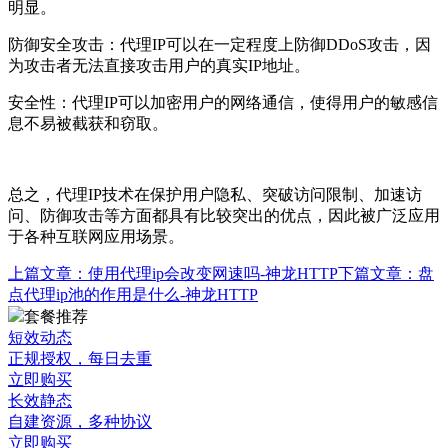
明显。
防御安全攻击：代理IP可以在一定程度上防御DDoS攻击，因
为攻击者无法直接攻击用户的真实IP地址。
安全性：代理IP可以加密用户的网络通信，使得用户的敏感信
息不易被截获和窃取。
总之，代理IP技术在保护用户隐私、突破访问限制、加速访
问、防御攻击等方面都具有比较突出的优点，因此被广泛应用
于各种互联网应用场景。
上篇文章：
使用代理ip会改变网速吗-神龙HTTP
下篇文章：
盘
点代理ip池的作用是什么-神龙HTTP
套餐推荐
短效动态
正规授权，每日去重
立即购买
长效静态
自建资源，多种协议
立即购买