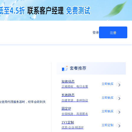
登录
注册
套餐推荐
短效动态
立即购买
正规授权，每日去重
长效静态
立即购买
自建资源，多种协议
在使用代理服务器时，经常会听到关
固定IP
立即购买
全国线路，高度匿名
1V1定制
立即定制
优质/企业/精选IP