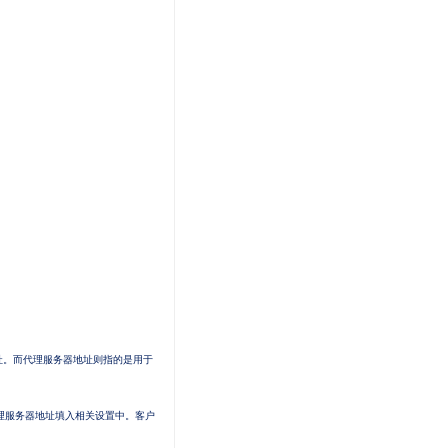
址。而代理服务器地址则指的是用于
理服务器地址填入相关设置中。客户