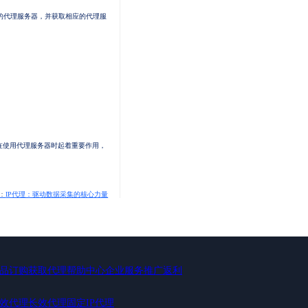
的代理服务器，并获取相应的代理服
在使用代理服务器时起着重要作用，
：
IP代理：驱动数据采集的核心力量
品订购
获取代理
帮助中心
企业服务
推广返利
效代理
长效代理
固定IP代理