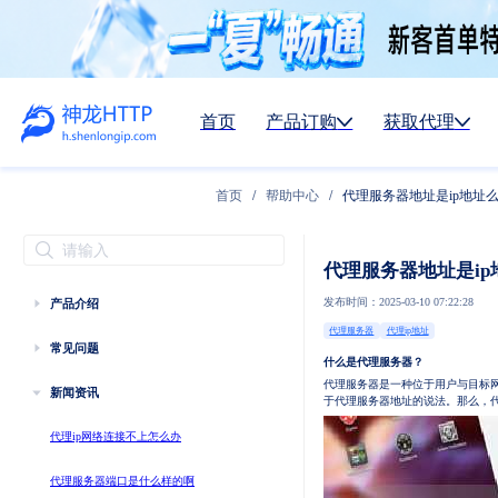
首页
产品订购
获取代理
首页
/
帮助中心
/
代理服务器地址是ip地址
代理服务器地址是ip
发布时间：2025-03-10 07:22:28
产品介绍
代理服务器
代理ip地址
常见问题
什么是代理服务器？
代理服务器是一种位于用户与目标
新闻资讯
于代理服务器地址的说法。那么，代
代理ip网络连接不上怎么办
代理服务器端口是什么样的啊