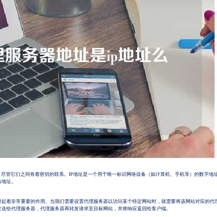
，尽管它们之间有着密切的联系。IP地址是一个用于唯一标识网络设备（如计算机、手机等）的数字地
络地址。
时起着非常重要的作用。当我们需要设置代理服务器以访问某个特定网站时，就需要将该网站对应的代
发送给代理服务器，代理服务器再转发请求至目标网站，并将响应返回给客户端。