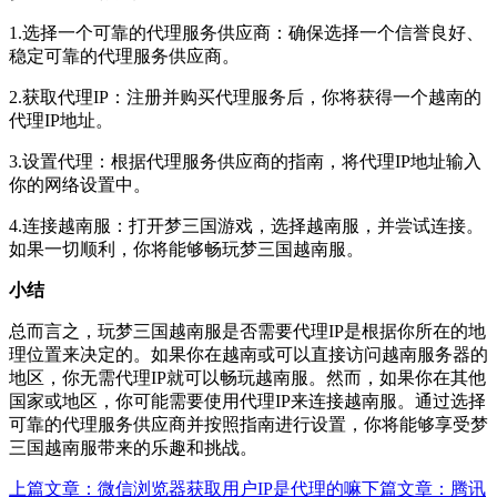
1.选择一个可靠的代理服务供应商：确保选择一个信誉良好、
稳定可靠的代理服务供应商。
2.获取代理IP：注册并购买代理服务后，你将获得一个越南的
代理IP地址。
3.设置代理：根据代理服务供应商的指南，将代理IP地址输入
你的网络设置中。
4.连接越南服：打开梦三国游戏，选择越南服，并尝试连接。
如果一切顺利，你将能够畅玩梦三国越南服。
小结
总而言之，玩梦三国越南服是否需要代理IP是根据你所在的地
理位置来决定的。如果你在越南或可以直接访问越南服务器的
地区，你无需代理IP就可以畅玩越南服。然而，如果你在其他
国家或地区，你可能需要使用代理IP来连接越南服。通过选择
可靠的代理服务供应商并按照指南进行设置，你将能够享受梦
三国越南服带来的乐趣和挑战。
上篇文章：
微信浏览器获取用户IP是代理的嘛
下篇文章：
腾讯