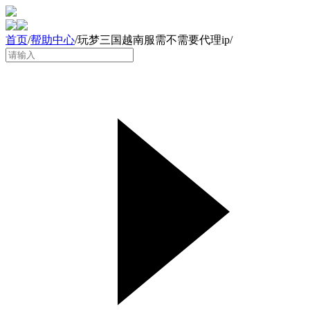
首页
/
帮助中心
/
玩梦三国越南服需不需要代理ip
/