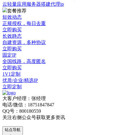
云轻量应用服务器搭建代理ip
套餐推荐
短效动态
正规授权，每日去重
立即购买
长效静态
自建资源，多种协议
立即购买
固定IP
全国线路，高度匿名
立即购买
1V1定制
优质/企业/精选IP
立即定制
大客户经理：张经理
电话/微信：18751847847
QQ号：800180559
关注右侧公众号获取更多资讯
站点导航