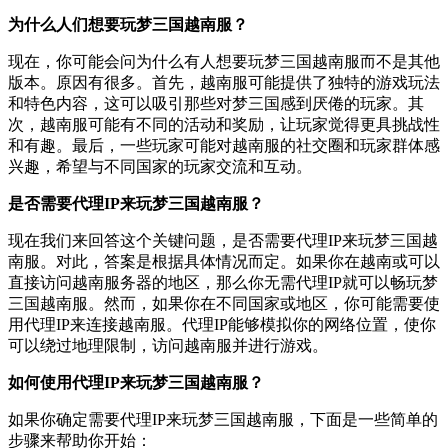
为什么人们想要玩梦三国越南服？
现在，你可能会问为什么有人想要玩梦三国越南服而不是其他
版本。原因有很多。首先，越南服可能提供了独特的游戏玩法
和特色内容，这可以吸引那些对梦三国感到厌倦的玩家。其
次，越南服可能有不同的活动和奖励，让玩家觉得更具挑战性
和有趣。最后，一些玩家可能对越南服的社交圈和玩家群体感
兴趣，希望与不同国家的玩家交流和互动。
是否需要代理IP来玩梦三国越南服？
现在我们来回答这个关键问题，是否需要代理IP来玩梦三国越
南服。对此，答案是根据具体情况而定。如果你在越南或可以
直接访问越南服务器的地区，那么你无需代理IP就可以畅玩梦
三国越南服。然而，如果你在不同国家或地区，你可能需要使
用代理IP来连接越南服。代理IP能够模拟你的网络位置，使你
可以绕过地理限制，访问越南服并进行游戏。
如何使用代理IP来玩梦三国越南服？
如果你确定需要代理IP来玩梦三国越南服，下面是一些简单的
步骤来帮助你开始：