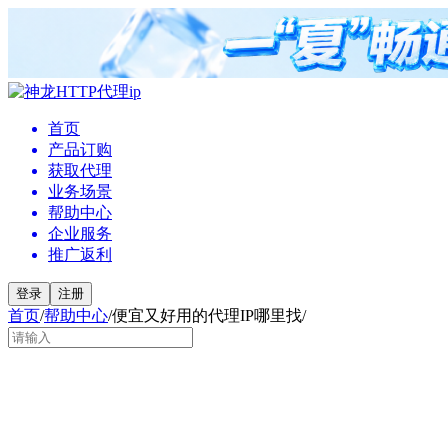
首页
产品订购
获取代理
业务场景
帮助中心
企业服务
推广返利
登录
注册
首页
/
帮助中心
/
便宜又好用的代理IP哪里找
/