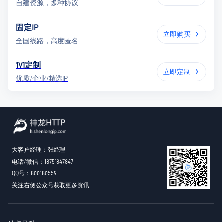
自建资源，多种协议
固定IP
立即购买
全国线路，高度匿名
1V1定制
立即定制
优质/企业/精选IP
大客户经理：张经理
电话/微信：18751847847
QQ号：800180559
关注右侧公众号获取更多资讯