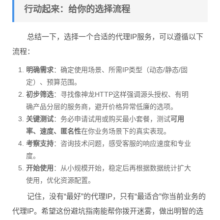
行动起来：给你的选择流程
总结一下，选择一个合适的代理IP服务，可以遵循以下
流程：
明确需求
：确定使用场景、所需IP类型（动态/静态/固
定）、预算范围。
初步筛选
：寻找像神龙HTTP这样强调源头授权、有明
确产品分层的服务商，避开价格异常低廉的选项。
关键测试
：务必申请试用或购买最小套餐，测试
可用
率、速度、匿名性
在你业务场景下的真实表现。
考察支持
：咨询技术问题，感受客服的响应速度和专业
度。
开始使用
：从小规模开始，稳定后再根据数据统计扩大
使用，优化资源配置。
记住，没有“最好”的代理IP，只有“最适合”你当前业务的
代理IP。希望这份避坑指南能帮你拨开迷雾，做出明智的选