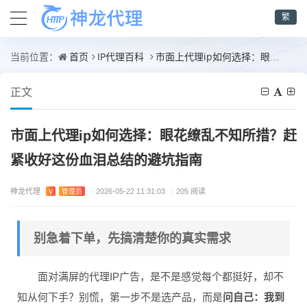
繁
首页
IP代理百科
市面上代理ip如何选择：眼花缭乱不知所措？赶紧收好这份血泪总结的避坑指南
当前位置：
正文
市面上代理ip如何选择：眼花缭乱不知所措？赶
紧收好这份血泪总结的避坑指南
神龙代理
V
管理员
/
2026-05-22 11:31:03
/
205 阅读
别急着下单，先搞清楚你的真实需求
面对满屏的代理IP广告，是不是感觉每个都挺好，却不
知从何下手？别慌，第一步不是选产品，而是
问自己：我到