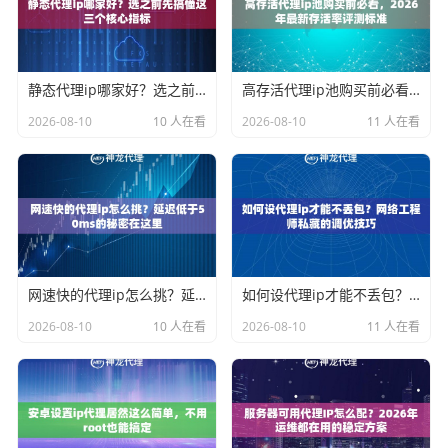
静态代理ip哪家好？选之前先搞懂这三个核心指标
高存活代理ip池购买前必看，2026年最新存活率评测标准
2026-08-10
10 人在看
2026-08-10
11 人在看
网速快的代理ip怎么挑？延迟低于50ms的秘密在这里
如何设代理ip才能不丢包？网络工程师私藏的调优技巧
2026-08-10
10 人在看
2026-08-10
11 人在看