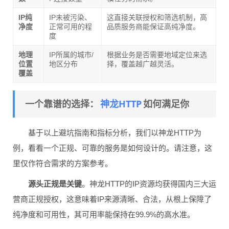
IP纯
IP未被污染、
这直接关联授权和筛选机制，高
净度
正常可用的程
品质服务商能保证高纯净度。
度
地理
IP所属的城市/
根据业务是否需要地域定位来选
位置
地区分布
择，覆盖越广越灵活。
覆盖
神龙HTTP
一个靠谱的选择：
如何满足你
基于以上避坑指南和指标分析，我们以神龙HTTP为
例，看看一个正规、可靠的服务是如何设计的。请注意，这
里仅作符合需求的方案参考。
源头正规是关键
。神龙HTTP的IP资源均获得国内三大运
营商正规授权，这意味着IP来源清晰、合法，从根上保障了
纯净度和可用性，其可用率能保持在99.9%的高水准。