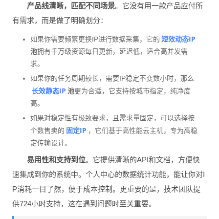
产品线清晰，匹配不同场景
。它没有用一款产品应付所
有需求，而是做了明确划分：
短效动态IP
如果你需要频繁更换IP进行数据采集，它的
池
拥有千万级资源每日更新，延迟低，适合高并发需
求。
如果你的任务周期较长，需要IP稳定不变数小时，那么
长效静态IP
池
更为合适，它支持按城市指定，纯净度
高。
如果对稳定性有极致要求，且需求量固定，可以选择按
固定IP
个数售卖的
，它们基于高性能云主机，专为高稳
定传输设计。
易用性和支持到位
。它提供清晰的API和文档，方便快
速集成到你的系统中。个人中心的数据统计功能，能让你对I
P消耗一目了然，便于成本控制。更重要的是，技术团队提
供724小时支持，这在遇到问题时至关重要。