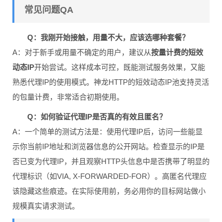
常见问题QA
Q：我刚开始接触，用量不大，应该选哪种套餐？
A：对于新手或用量不确定的用户，建议从
按量计费的短效
动态IP
开始尝试。这样成本可控，既能测试服务效果，又能
熟悉代理IP的使用模式。神龙HTTP的短效动态IP池支持灵活
的包量计费，非常适合初期使用。
Q：如何验证代理IP是否真的有效且匿名？
A：一个简单的测试方法是：使用代理IP后，访问一些能显
示你当前IP地址和浏览器信息的公开网站。检查显示的IP是
否已变为代理IP，并且观察HTTP头信息中是否携带了明显的
代理标识（如VIA, X-FORWARDED-FOR）。高匿名代理应
该隐藏这些痕迹。在实际使用前，务必用你的目标网站做小
规模真实请求测试。