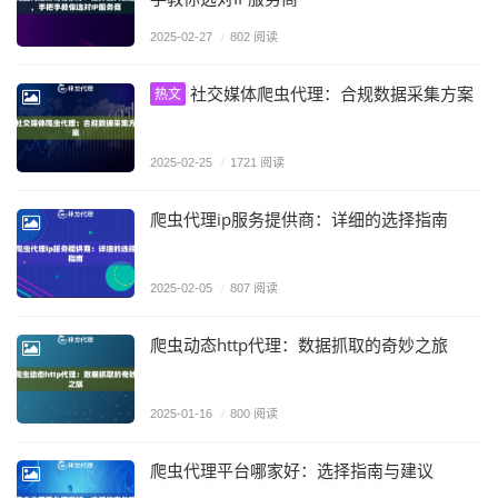
2025-02-27
/
802 阅读
社交媒体爬虫代理：合规数据采集方案
热文
2025-02-25
/
1721 阅读
爬虫代理ip服务提供商：详细的选择指南
2025-02-05
/
807 阅读
爬虫动态http代理：数据抓取的奇妙之旅
2025-01-16
/
800 阅读
爬虫代理平台哪家好：选择指南与建议