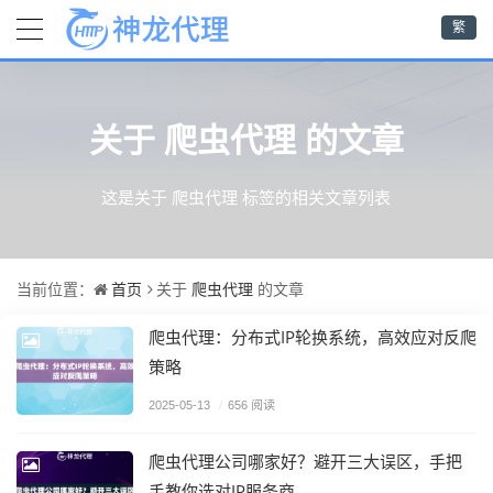
繁
爬虫代理
关于
的文章
这是关于 爬虫代理 标签的相关文章列表
首页
爬虫代理
当前位置：
关于
的文章
爬虫代理：分布式IP轮换系统，高效应对反爬
策略
2025-05-13
/
656 阅读
爬虫代理公司哪家好？避开三大误区，手把
手教你选对IP服务商