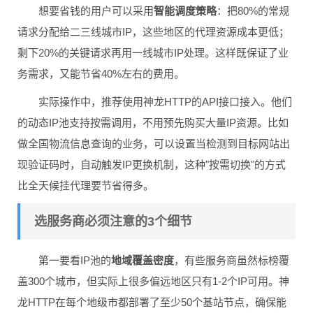
想要省钱的用户可以采用
智能调度策略
：把80%的常规
请求分配给二三线城市IP，这些地区的代理资源成本更低；
剩下20%的关键请求再用一线城市IP处理。这样既保证了业
务需求，又能节省40%左右的费用。
实际操作中，推荐使用神龙HTTP的API接口接入。他们
的动态IP池支持按需调用，不用预先购买大量IP资源。比如
做全国物流信息查询的业务，可以设置当检测到目标网站出
现验证码时，自动触发IP更换机制，这种"按需切换"的方式
比全天候挂代理要节省得多。
选服务商必须注意的3个细节
第一要看IP池的
地域覆盖密度
，有些服务商虽然标榜覆
盖300个城市，但实际上很多偏远地区只有1-2个IP可用。神
龙HTTP在每个地级市都部署了至少50个基站节点，确保能