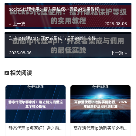
socks5代理使用：提升隐私保护等级的实用教程
« 上一篇
2025-08-06
动态ip代理api：开发者集成与调用的最佳实践
2025-08-06
下一篇 »
相关阅读
静态代理ip哪家好？选之前先搞懂这三个核心指标
高存活代理ip池购买前必看，2026年最新存活率评测标准