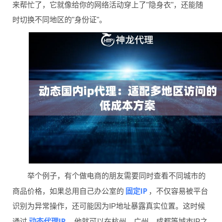
来帮忙了，它就像给你的网络活动穿上了"隐身衣"，还能随
时切换不同地区的"身份证"。
举个例子，有个做电商的朋友需要同时查看不同城市的
固定IP
商品价格，如果总用自己办公室的
，不仅容易被平台
识别为异常操作，还可能因为IP地址暴露真实位置。这时候
动态代理IP
通过
，他就可以在杭州、广州、成都等城市IP之