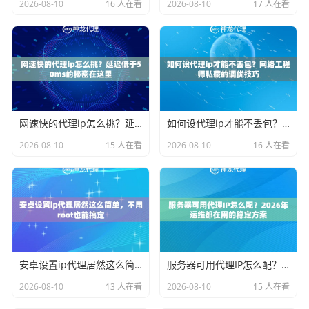
2026-08-10
16 人在看
2026-08-10
17 人在看
网速快的代理ip怎么挑？延迟低于50ms的秘密在这里
如何设代理ip才能不丢包？网络工程师私藏的调优技巧
2026-08-10
15 人在看
2026-08-10
16 人在看
安卓设置ip代理居然这么简单，不用root也能搞定
服务器可用代理IP怎么配？2026年运维都在用的稳定方案
2026-08-10
13 人在看
2026-08-10
15 人在看