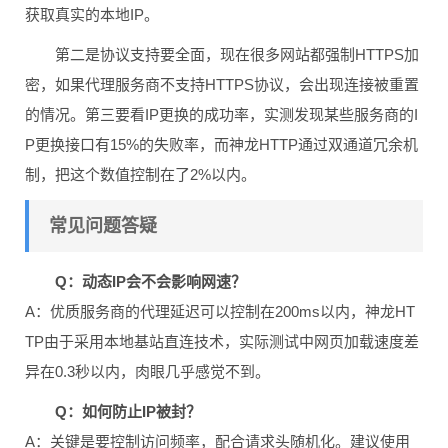
获取真实的本地IP。
第二是协议支持要全面，现在很多网站都强制HTTPS加
密，如果代理服务商不支持HTTPS协议，会出现连接被重置
的情况。第三要看IP更换的成功率，实测发现某些服务商的I
P更换接口有15%的失败率，而神龙HTTP通过双通道冗余机
制，把这个数值控制在了2%以内。
常见问题答疑
Q：动态IP会不会影响网速？
A：优质服务商的代理延迟可以控制在200ms以内，神龙HT
TP由于采用本地基站直连技术，实际测试中网页加载速度差
异在0.3秒以内，肉眼几乎感觉不到。
Q：如何防止IP被封？
A：关键是要控制访问频率，配合请求头随机化。建议使用