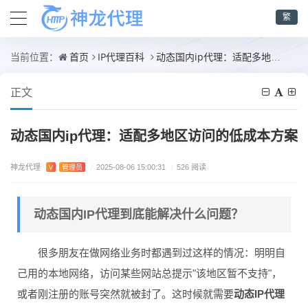
繁
首页
IP代理百科
动态国内ip代理：适配多地区访问的低成本方案
当前位置：
正文
动态国内ip代理：适配多地区访问的低成本方案
神龙代理
V
管理员
/
2025-08-06 15:00:31
/
526 阅读
动态国内IP代理到底能解决什么问题？
很多朋友在做网络业务时都遇到过这样的情况：明明自
己用的本地网络，访问某些网站总提示"该地区暂不支持"，
或者刚注册的账号突然就被封了。这时候就需要
动态IP代理