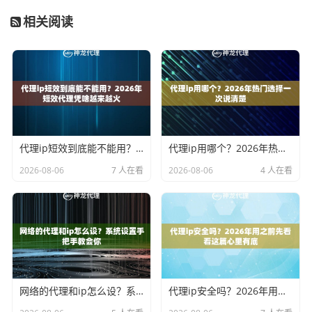
相关阅读
代理ip短效到底能不能用？2026年短效代理凭啥越来越火
代理ip用哪个？2026年热门选择一次说清楚
2026-08-06
7 人在看
2026-08-06
4 人在看
网络的代理和ip怎么设？系统设置手把手教会你
代理ip安全吗？2026年用之前先看看这篇心里有底