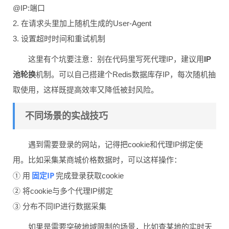
@IP:端口
2. 在请求头里加上随机生成的User-Agent
3. 设置超时时间和重试机制
这里有个坑要注意：别在代码里写死代理IP，建议用
IP
池轮换
机制。可以自己搭建个Redis数据库存IP，每次随机抽
取使用，这样既提高效率又降低被封风险。
不同场景的实战技巧
遇到需要登录的网站，记得把cookie和代理IP绑定使
用。比如采集某商城价格数据时，可以这样操作：
固定IP
① 用
完成登录获取cookie
② 将cookie与多个代理IP绑定
③ 分布不同IP进行数据采集
如果是需要突破地域限制的场景，比如查某地的实时天