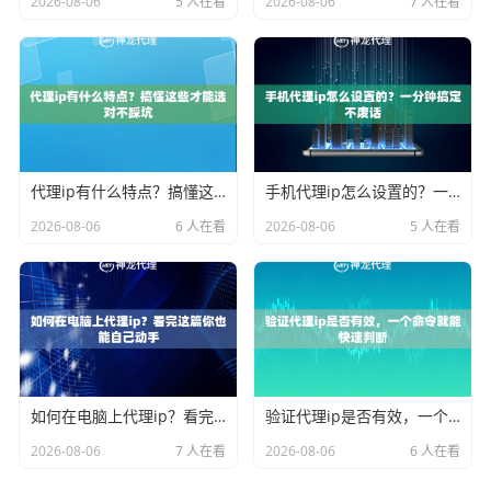
2026-08-06
5 人在看
2026-08-06
7 人在看
代理ip有什么特点？搞懂这些才能选对不踩坑
手机代理ip怎么设置的？一分钟搞定不废话
2026-08-06
6 人在看
2026-08-06
5 人在看
如何在电脑上代理ip？看完这篇你也能自己动手
验证代理ip是否有效，一个命令就能快速判断
2026-08-06
7 人在看
2026-08-06
6 人在看