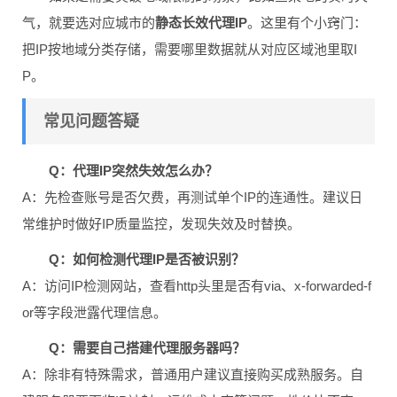
气，就要选对应城市的
静态长效代理IP
。这里有个小窍门：
把IP按地域分类存储，需要哪里数据就从对应区域池里取I
P。
常见问题答疑
Q：代理IP突然失效怎么办？
A：先检查账号是否欠费，再测试单个IP的连通性。建议日
常维护时做好IP质量监控，发现失效及时替换。
Q：如何检测代理IP是否被识别？
A：访问IP检测网站，查看http头里是否有via、x-forwarded-f
or等字段泄露代理信息。
Q：需要自己搭建代理服务器吗？
A：除非有特殊需求，普通用户建议直接购买成熟服务。自