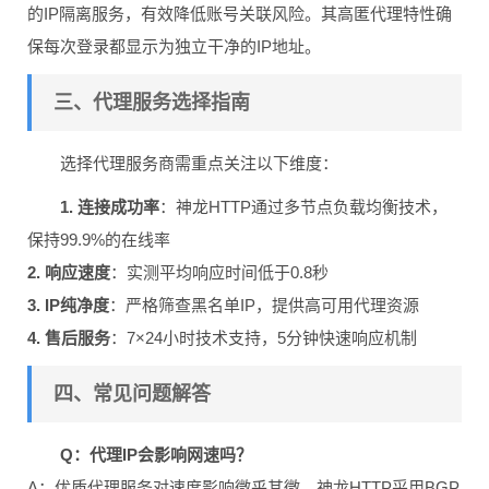
的IP隔离服务，有效降低账号关联风险。其高匿代理特性确
保每次登录都显示为独立干净的IP地址。
三、代理服务选择指南
选择代理服务商需重点关注以下维度：
1. 连接成功率
：神龙HTTP通过多节点负载均衡技术，
保持99.9%的在线率
2. 响应速度
：实测平均响应时间低于0.8秒
3. IP纯净度
：严格筛查黑名单IP，提供高可用代理资源
4. 售后服务
：7×24小时技术支持，5分钟快速响应机制
四、常见问题解答
Q：代理IP会影响网速吗？
A：优质代理服务对速度影响微乎其微。神龙HTTP采用BGP