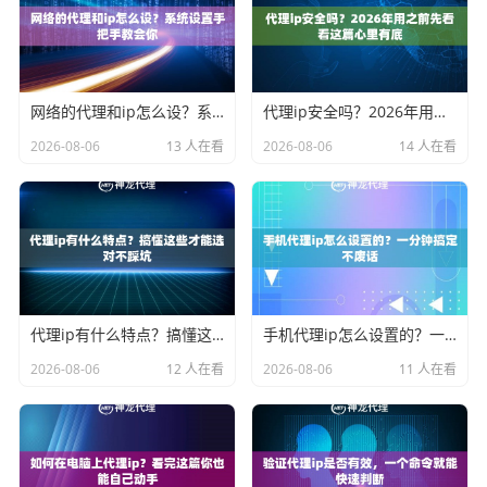
网络的代理和ip怎么设？系统设置手把手教会你
代理ip安全吗？2026年用之前先看看这篇心里有底
2026-08-06
13 人在看
2026-08-06
14 人在看
代理ip有什么特点？搞懂这些才能选对不踩坑
手机代理ip怎么设置的？一分钟搞定不废话
2026-08-06
12 人在看
2026-08-06
11 人在看