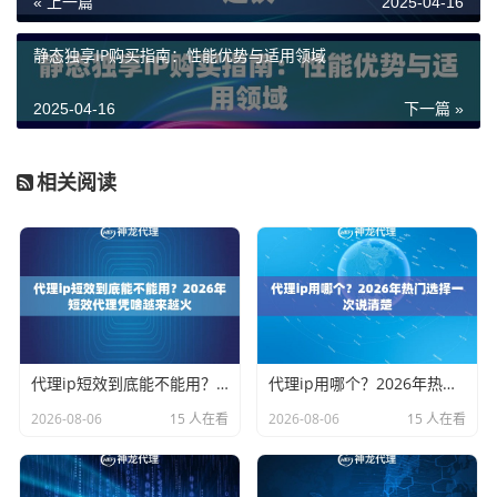
« 上一篇
2025-04-16
静态独享IP购买指南：性能优势与适用领域
2025-04-16
下一篇 »
相关阅读
代理ip短效到底能不能用？2026年短效代理凭啥越来越火
代理ip用哪个？2026年热门选择一次说清楚
2026-08-06
15 人在看
2026-08-06
15 人在看