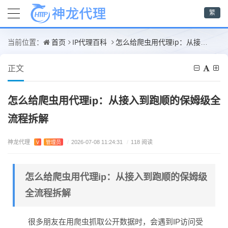
繁
首页
IP代理百科
怎么给爬虫用代理ip：从接入到跑顺的保姆级全流程拆解
当前位置：
正文
怎么给爬虫用代理ip：从接入到跑顺的保姆级全
流程拆解
神龙代理
V
管理员
/
2026-07-08 11:24:31
/
118 阅读
怎么给爬虫用代理ip：从接入到跑顺的保姆级
全流程拆解
很多朋友在用爬虫抓取公开数据时，会遇到IP访问受