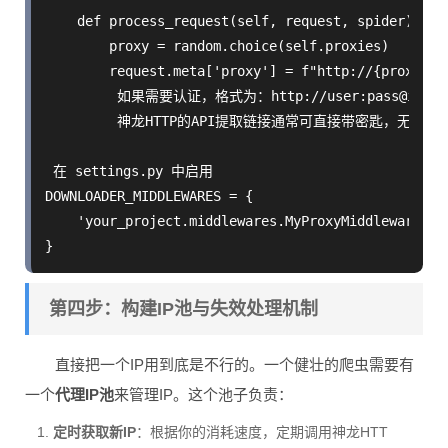
    def process_request(self, request, spider):

        proxy = random.choice(self.proxies)

        request.meta['proxy'] = f"http://{proxy}"

         如果需要认证，格式为：http://user:pass@ip:por
         神龙HTTP的API提取链接通常可直接带密匙，无需单独
 在 settings.py 中启用

DOWNLOADER_MIDDLEWARES = {

    'your_project.middlewares.MyProxyMiddleware
第四步：构建IP池与失效处理机制
直接把一个IP用到底是不行的。一个健壮的爬虫需要有
一个
代理IP池
来管理IP。这个池子负责：
定时获取新IP
：根据你的消耗速度，定期调用神龙HTT