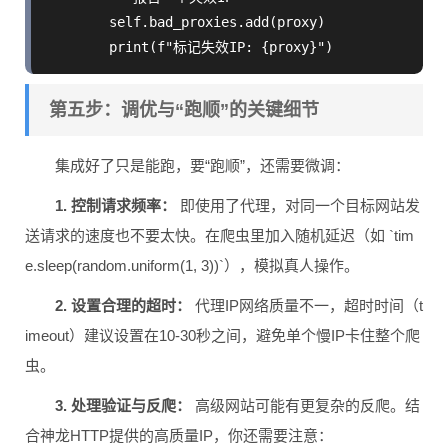
        self.bad_proxies.add(proxy)

第五步：调优与“跑顺”的关键细节
集成好了只是能跑，要“跑顺”，还需要微调：
1. 控制请求频率：
即使用了代理，对同一个目标网站发
送请求的速度也不要太快。在爬虫里加入随机延迟（如 `tim
e.sleep(random.uniform(1, 3))`），模拟真人操作。
2. 设置合理的超时：
代理IP网络质量不一，超时时间（t
imeout）建议设置在10-30秒之间，避免单个慢IP卡住整个爬
虫。
3. 处理验证与反爬：
高级网站可能有更复杂的反爬。结
合神龙HTTP提供的高质量IP，你还需要注意：