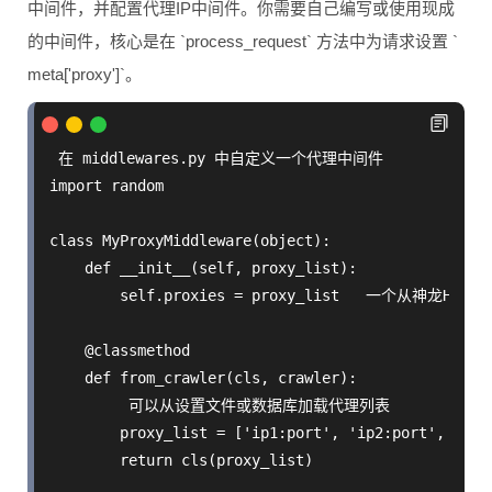
中间件，并配置代理IP中间件。你需要自己编写或使用现成
的中间件，核心是在 `process_request` 方法中为请求设置 `
meta['proxy']`。
 在 middlewares.py 中自定义一个代理中间件

import random

class MyProxyMiddleware(object):

    def __init__(self, proxy_list):

        self.proxies = proxy_list   一个从神龙HTTP
    @classmethod

    def from_crawler(cls, crawler):

         可以从设置文件或数据库加载代理列表

        proxy_list = ['ip1:port', 'ip2:port', ...]

        return cls(proxy_list)
