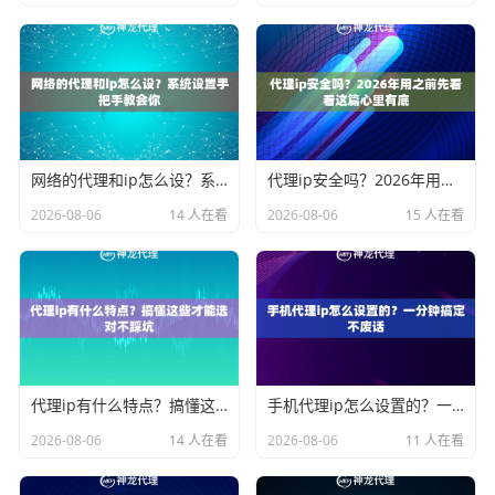
网络的代理和ip怎么设？系统设置手把手教会你
代理ip安全吗？2026年用之前先看看这篇心里有底
2026-08-06
14 人在看
2026-08-06
15 人在看
代理ip有什么特点？搞懂这些才能选对不踩坑
手机代理ip怎么设置的？一分钟搞定不废话
2026-08-06
14 人在看
2026-08-06
11 人在看