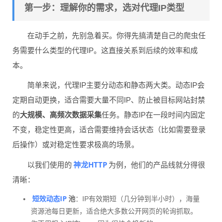
第一步：理解你的需求，选对代理IP类型
在动手之前，先别急着买。你得先搞清楚自己的爬虫任
务需要什么类型的代理IP。这直接关系到后续的效率和成
本。
简单来说，代理IP主要分动态和静态两大类。动态IP会
定期自动更换，适合需要大量不同IP、防止被目标网站封禁
的
大规模、高频次数据采集
任务。静态IP在一段时间内固定
不变，稳定性更高，适合需要维持会话状态（比如需要登录
后操作）或对稳定性要求极高的场景。
神龙HTTP
以我们使用的
为例，他们的产品线就分得很
清晰：
短效动态IP
池
：IP有效期短（几分钟到半小时），海量
资源池每日更新，适合绝大多数公开网页的轮询抓取。