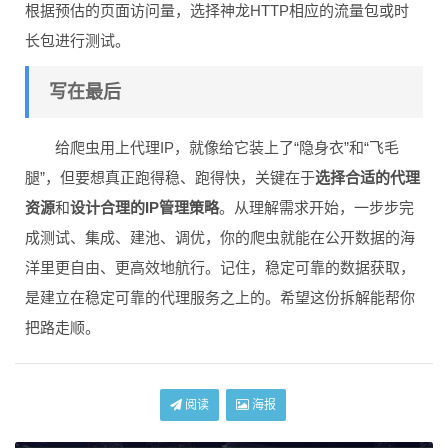
根据预估的页面访问量，选择神龙HTTP相应的流量包或时
长包进行测试。
写在最后
给爬虫用上代理IP，就像给它装上了“隐身衣”和“飞毛
腿”，但要想真正跑得稳、跑得快，关键在于
选择合适的代理
资源
和
设计合理的IP管理策略
。从理解需求开始，一步步完
成测试、集成、建池、调优，你的爬虫就能在公开数据的海
洋里更自由、更高效地航行。记住，稳定可靠的数据获取，
是建立在稳定可靠的代理服务之上的。希望这份拆解能帮你
把路走顺。
阅读
海报