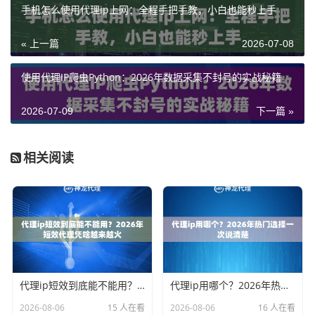
手机怎么使用代理ip上网：全程手把手教，小白也能秒上手
« 上一篇
2026-07-08
使用代理IP爬虫Python：2026年数据采集不封号的实战秘籍
2026-07-09
下一篇 »
相关阅读
代理ip短效到底能不能用？2026年短效代理凭啥越来越火
代理ip用哪个？2026年热门选择一次说清楚
2026-08-06
15 人在看
2026-08-06
16 人在看