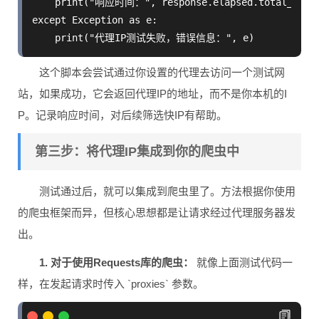
    print("响应时间：", response.elapsed.total_secon
except Exception as e:

这个脚本会尝试通过你设置的代理去访问一个测试网
站，如果成功，它会返回代理IP的地址，而不是你本机的I
P。记录响应时间，对后续筛选快IP有帮助。
第三步：将代理IP集成到你的爬虫中
测试通过后，就可以集成到爬虫里了。方法根据你使用
的爬虫框架而异，但核心思想都是让请求经过代理服务器发
出。
1. 对于使用Requests库的爬虫：
就像上面测试代码一
样，在发起请求时传入 `proxies` 参数。