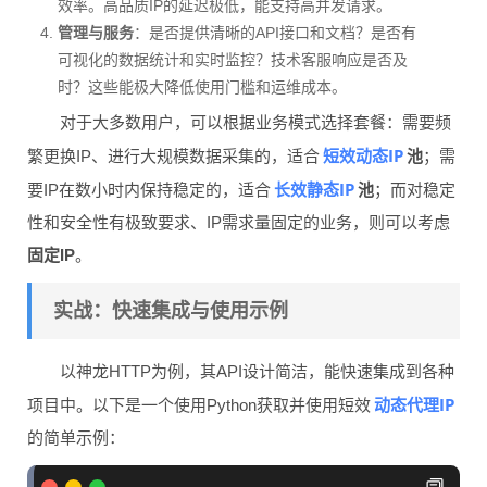
效率。高品质IP的延迟极低，能支持高并发请求。
管理与服务
：是否提供清晰的API接口和文档？是否有
可视化的数据统计和实时监控？技术客服响应是否及
时？这些能极大降低使用门槛和运维成本。
对于大多数用户，可以根据业务模式选择套餐：需要频
短效动态IP
繁更换IP、进行大规模数据采集的，适合
池
；需
长效静态IP
要IP在数小时内保持稳定的，适合
池
；而对稳定
性和安全性有极致要求、IP需求量固定的业务，则可以考虑
固定IP
。
实战：快速集成与使用示例
以神龙HTTP为例，其API设计简洁，能快速集成到各种
动态代理IP
项目中。以下是一个使用Python获取并使用短效
的简单示例：