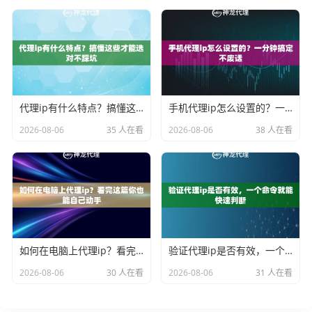
代理ip有什么特点？搞懂这些才能选对不踩坑
手机代理ip怎么设置的？一分钟搞定不废话
2026-08-06
35 人在看
2026-08-06
38 人在看
如何在电脑上代理ip？看完这篇你也能自己动手
验证代理ip是否有效，一个命令就能快速判断
2026-08-06
30 人在看
2026-08-06
31 人在看