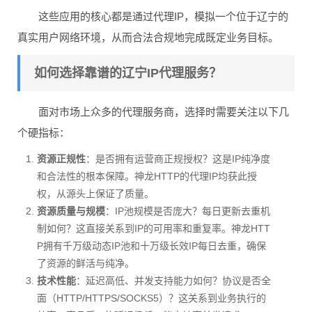
这些应用的核心都是通过代理IP，模拟一个位于辽宁的
真实用户网络环境，从而合法合规地完成既定业务目标。
如何选择靠谱的辽宁IP代理服务？
面对市场上众多的代理服务商，选择时需要关注以下几
个硬指标：
资源正规性
：是否拥有运营商正规授权？这是IP纯净度
和合法性的根本保障。神龙HTTP的代理IP均获此授
权，从源头上保证了质量。
资源质量与规模
：IP池规模是否庞大？每日更新去重机
制如何？这直接关系到IP的可用率和重复率。神龙HTT
P拥有千万级动态IP池和十万级长效IP每日去重，确保
了资源的鲜活与纯净。
技术性能
：延迟高低、并发支持能力如何？协议是否全
面（HTTP/HTTPS/SOCKS5）？这关系到业务执行的