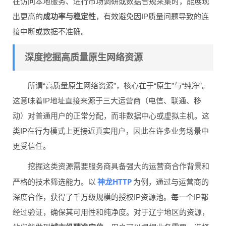
在访问本地服务、进行市场调研或数据合规采集时，能展现
出更高的
成功率与稳定性
，有效避免因IP质量问题导致的连
接中断或数据不准确。
深度挖掘高质量原生网络资源
所谓“高质量原生网络资源”，核心在于“原生”与“纯净”。
这意味着IP地址直接来源于三大运营商（电信、联通、移
动）对普通用户的正常分配，而非数据中心或虚拟主机。这
类IP在行为模式上更接近真实用户，因此在许多业务场景中
更受信任。
挖掘这类资源需要服务商具备强大的运营商合作背景和
神龙HTTP
严格的技术筛选能力。以
为例，通过与运营商的
深度合作，获得了千万级规模的授权IP资源池。每一个IP都
经过验证，确保其可用性和纯净度。对于辽宁地区的资源，