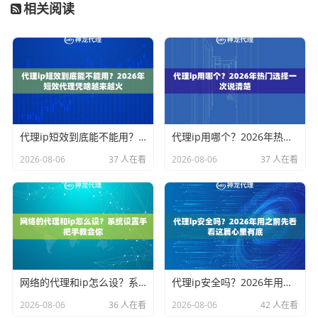
相关阅读
代理ip短效到底能不能用？2026年短效代理凭啥越来越火
代理ip用哪个？2026年热门选择一次说清楚
2026-08-06
37 人在看
2026-08-06
37 人在看
网络的代理和ip怎么设？系统设置手把手教会你
代理ip安全吗？2026年用之前先看看这篇心里有底
2026-08-06
36 人在看
2026-08-06
42 人在看