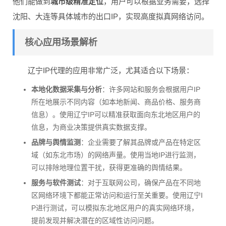
他们能做到
城市级精准定位
，用户可以根据业务需要，选择
沈阳、大连等具体城市的出口IP，实现高度拟真网络访问。
核心应用场景解析
辽宁IP代理的应用非常广泛，尤其适合以下场景：
本地化数据采集与分析
：许多网站和服务会根据用户IP
所在地展示不同内容（如本地新闻、商品价格、服务商
信息）。使用辽宁IP可以精准获取面向东北地区用户的
信息，为商业决策提供真实数据支撑。
品牌与舆情监测
：企业需要了解其品牌或产品在特定区
域（如东北市场）的网络声量。使用当地IP进行监测，
可以排除地理位置干扰，获得更准确的舆情结果。
服务与软件测试
：对于互联网公司，确保产品在不同地
区网络环境下都能正常访问和运行至关重要。使用辽宁I
P进行测试，可以模拟东北地区用户的真实网络环境，
提前发现并解决潜在的区域性访问问题。