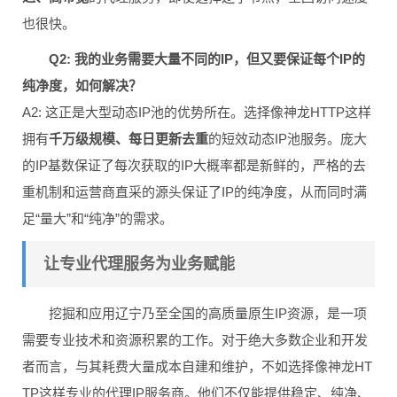
也很快。
Q2: 我的业务需要大量不同的IP，但又要保证每个IP的
纯净度，如何解决？
A2: 这正是大型动态IP池的优势所在。选择像神龙HTTP这样
拥有
千万级规模、每日更新去重
的短效动态IP池服务。庞大
的IP基数保证了每次获取的IP大概率都是新鲜的，严格的去
重机制和运营商直采的源头保证了IP的纯净度，从而同时满
足“量大”和“纯净”的需求。
让专业代理服务为业务赋能
挖掘和应用辽宁乃至全国的高质量原生IP资源，是一项
需要专业技术和资源积累的工作。对于绝大多数企业和开发
者而言，与其耗费大量成本自建和维护，不如选择像神龙HT
TP这样专业的代理IP服务商。他们不仅能提供稳定、纯净、