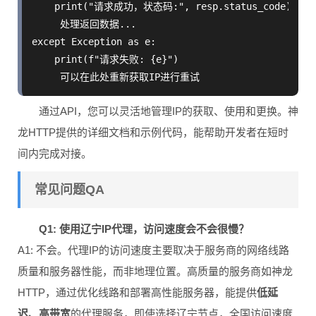
    print("请求成功，状态码:", resp.status_code)

     处理返回数据...

except Exception as e:

    print(f"请求失败: {e}")

通过API，您可以灵活地管理IP的获取、使用和更换。神
龙HTTP提供的详细文档和示例代码，能帮助开发者在短时
间内完成对接。
常见问题QA
Q1: 使用辽宁IP代理，访问速度会不会很慢？
A1: 不会。代理IP的访问速度主要取决于服务商的网络线路
质量和服务器性能，而非地理位置。高质量的服务商如神龙
HTTP，通过优化线路和部署高性能服务器，能提供
低延
迟、高带宽
的代理服务，即使选择辽宁节点，全国访问速度