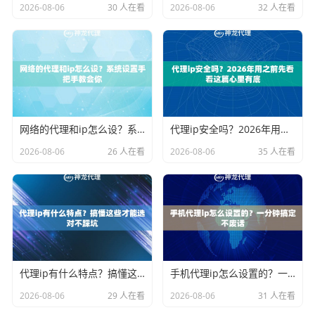
2026-08-06
30 人在看
2026-08-06
32 人在看
网络的代理和ip怎么设？系统设置手把手教会你
代理ip安全吗？2026年用之前先看看这篇心里有底
2026-08-06
26 人在看
2026-08-06
35 人在看
代理ip有什么特点？搞懂这些才能选对不踩坑
手机代理ip怎么设置的？一分钟搞定不废话
2026-08-06
29 人在看
2026-08-06
31 人在看