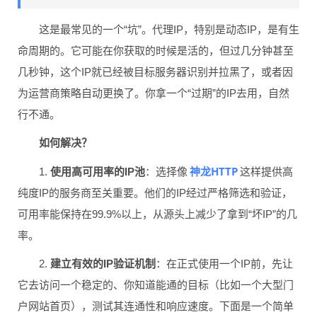
这是最常见的一个“坑”。代理IP，特别是动态IP，是有生
命周期的。它可能在你获取的时候是活的，但过几分钟甚至
几秒钟，这个IP就已经被目标服务器识别并拉黑了，或者因
为运营商策略自动更换了。你拿一个“过期”的IP去用，自然
行不通。
如何解决？
神龙HTTP
1.
使用高可用率的IP池
：选择像
这样提供高
纯度IP的服务商至关重要。他们的IP经过严格筛选和验证，
可用率能保持在99.9%以上，从源头上减少了拿到“坏IP”的几
率。
2.
建立有效的IP验证机制
：在正式使用一个IP前，先让
它去访问一个稳定的、你知道能通的目标（比如一个大型门
户网站首页），测试其连通性和响应速度。下面是一个简单