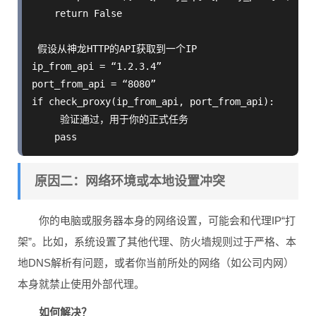
    return False

 假设从神龙HTTP的API获取到一个IP

ip_from_api = “1.2.3.4”

port_from_api = “8080”

if check_proxy(ip_from_api, port_from_api):

     验证通过，用于你的正式任务

原因二：网络环境或本地设置冲突
你的电脑或服务器本身的网络设置，可能会和代理IP“打
架”。比如，系统设置了其他代理、防火墙规则过于严格、本
地DNS解析有问题，或者你当前所处的网络（如公司内网）
本身就禁止使用外部代理。
如何解决？