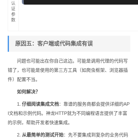
认
证
参
数
原因五：客户端或代码集成有误
问题也可能出在你自己这边。可能是调用代理的代码写
错了，也可能是使用的第三方工具（如爬虫框架、浏览器插
件）配置不当。
如何解决？
1.
仔细阅读集成文档
：靠谱的服务商都会提供详细的AP
I文档和示例代码。神龙HTTP就为不同编程语言提供了丰富
的示例，帮助开发者快速集成。
2.
从最简单的测试开始
：先不要集成到复杂的业务代码