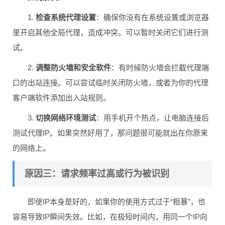
1.
检查系统代理设置
：确保你没有在系统设置或浏览器
里开启其他全局代理，造成冲突。可以暂时关闭它们进行测
试。
2.
调整防火墙和安全软件
：有时候防火墙会拦截代理端
口的出站连接。可以尝试临时关闭防火墙，或者为你的代理
客户端软件添加出入站规则。
3.
切换网络环境测试
：用手机开个热点，让电脑连接后
测试代理IP。如果突然好用了，那问题很可能就出在你原来
的网络上。
原因三：请求频率过高或行为被识别
即使IP本身是好的，如果你的使用方式过于“粗暴”，也
容易导致IP瞬间失效。比如，在极短时间内，用同一个IP向