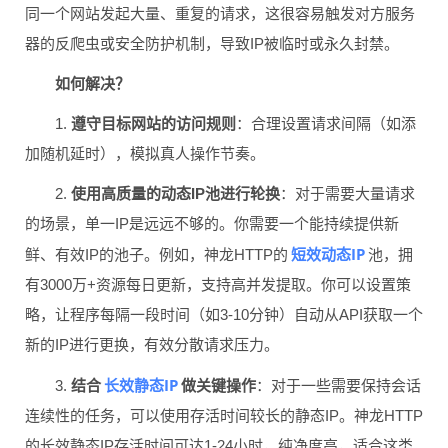
同一个网站发起大量、重复的请求，这很容易触发对方服务
器的反爬虫或安全防护机制，导致IP被临时或永久封禁。
如何解决？
1.
遵守目标网站的访问规则
：合理设置请求间隔（如添
加随机延时），模拟真人操作节奏。
2.
使用高质量的动态IP池进行轮换
：对于需要大量请求
的场景，单一IP是远远不够的。你需要一个能持续提供新
短效动态IP
鲜、有效IP的池子。例如，神龙HTTP的
池，拥
有3000万+资源每日更新，支持高并发提取。你可以设置策
略，让程序每隔一段时间（如3-10分钟）自动从API获取一个
新的IP进行更换，有效分散请求压力。
长效静态IP
3.
结合
做关键操作
：对于一些需要保持会话
连续性的任务，可以使用存活时间较长的静态IP。神龙HTTP
的长效静态IP存活时间可达1-24小时，纯净度高，适合这类