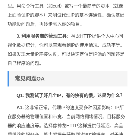
里。用命令行工具（如curl）或写一个最简单的脚本（就像
上面验证IP的脚本）来测试代理IP的基本连通性。确认基础
功能没问题后，再逐步融入你的项目。
3.
利用服务商的管理工具
：神龙HTTP提供个人中心可
视化数据统计，你可以直观看到IP的使用情况、成功率等。
如果发现大量IP连接失败，可以快速定位是IP池的问题还是
自己程序的问题。
常见问题QA
Q1: 我测试了好几个IP，有的快有的慢，这是为什么？
A1:
这非常正常。代理IP的速度受多种因素影响：IP所
在服务器的物理位置和带宽、当前网络拥堵情况、目标服务
器的响应速度等。选择像神龙HTTP这样提供低延迟、高品
质线路的服务商，能大幅提升获取到“快IP”的概率。对于速