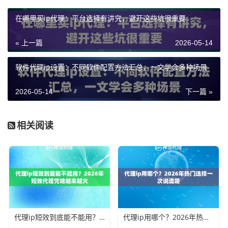
在哪里买ip代理：平台选择有讲究，避开这些坑很重要
« 上一篇
2026-05-14
软件代理ip设置：不同软件配置方法汇总，一文学会多种场景
2026-05-14
下一篇 »
相关阅读
代理ip短效到底能不能用？2026年短效代理凭啥越来越火
代理ip用哪个？2026年热门选择一次说清楚