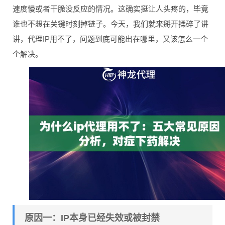
速度慢或者干脆没反应的情况。这确实挺让人头疼的，毕竟
谁也不想在关键时刻掉链子。今天，我们就来掰开揉碎了讲
讲，代理IP用不了，问题到底可能出在哪里，又该怎么一个
个解决。
原因一：IP本身已经失效或被封禁