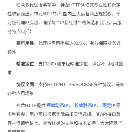
在众多代理服务商中，神龙HTTP凭借其专业性和稳定
性脱颖而出。神龙HTTP拥有国内三大运营商正规授权，千
万级代理IP资源，确保每个IP都经过严格筛选和验证。其服
务特点包括：
高可用性：
代理IP可用率高达99.9%，有效保障业务连
续性
精准定位：
支持300+城市级精准定位，满足不同地域需
求
协议全面：
支持HTTP/HTTPS/SOCKS5多种协议，兼容
各种应用场景
短效动态IP
长效静态IP
固定IP
神龙HTTP提供
、
、
等
多种套餐，用户可以根据实际需求灵活选择。其API接口兼
容主流编程语言，配合详尽的文档和技术支持，大大降低了
集成难度。