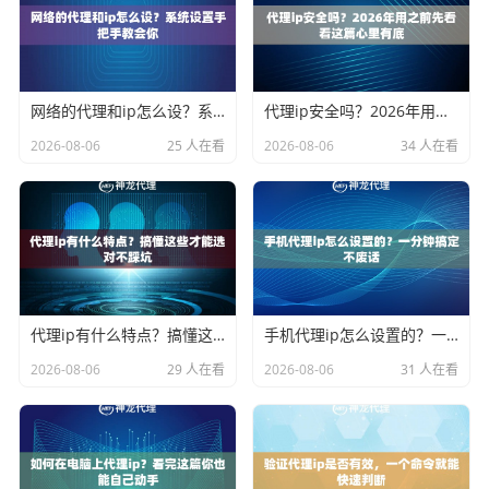
网络的代理和ip怎么设？系统设置手把手教会你
代理ip安全吗？2026年用之前先看看这篇心里有底
2026-08-06
25 人在看
2026-08-06
34 人在看
代理ip有什么特点？搞懂这些才能选对不踩坑
手机代理ip怎么设置的？一分钟搞定不废话
2026-08-06
29 人在看
2026-08-06
31 人在看