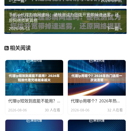
« 上一篇
2026-05-11
手机ip代理影响网速吗：硬核测试为您拨开宽带掉速迷雾，还
原网络损耗真相
2026-05-11
下一篇 »
相关阅读
代理ip短效到底能不能用？2026年短效代理凭啥越来越火
代理ip用哪个？2026年热门选择一次说清楚
2026-08-06
30 人在看
2026-08-06
32 人在看