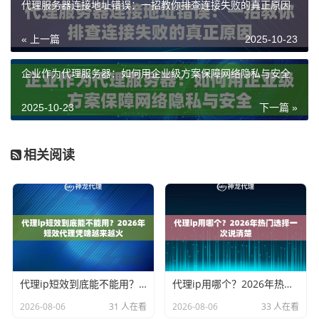
代理服务器连接地址错误：一招教你排查连接失败的真正原因
« 上一篇
2025-10-23
企业作为代理服务器：如何用企业级方案保障网络隐私与安全
2025-10-23
下一篇 »
相关阅读
代理ip短效到底能不能用？2026年短效代理凭啥越来越火
代理ip用哪个？2026年热门选择一次说清楚
2026-08-06
31 人在看
2026-08-06
33 人在看