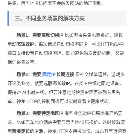
采集，用当地IP访问就不会触发网站的地理限制。
三、不同业务场景的解决方案
场景1：需要高频切换IP
比如爬虫采集电商数据，建议
用
动态短效IP
，每次请求自动切换不同IP。神龙HTTP的API
接口支持设置自动切换间隔，既能避免触发反爬机制，又能
保证采集效率。
固定IP
场景2：需要
长期连接
像社交媒体运营、游戏多
开这类业务，就要选
静态长效IP
。这类IP会绑定固定设备，
保持7×24小时在线。但要注意定期检测IP是否被列入黑名
单，神龙HTTP的控制面板可以实时查看IP健康状态。
场景3：需要特定地区IP
有些业务对IP归属地有严格要
求，比如汽车比价网站需要显示当地4S店报价。这时候就要
用
精准定位的IP池
，神龙HTTP支持按省份、城市甚至运营商