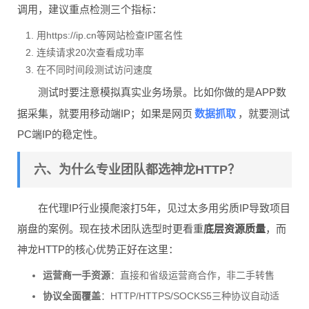
调用，建议重点检测三个指标：
用https://ip.cn等网站检查IP匿名性
连续请求20次查看成功率
在不同时间段测试访问速度
测试时要注意模拟真实业务场景。比如你做的是APP数
数据抓取
据采集，就要用移动端IP；如果是网页
，就要测试
PC端IP的稳定性。
六、为什么专业团队都选神龙HTTP？
在代理IP行业摸爬滚打5年，见过太多用劣质IP导致项目
崩盘的案例。现在技术团队选型时更看重
底层资源质量
，而
神龙HTTP的核心优势正好在这里：
运营商一手资源
：直接和省级运营商合作，非二手转售
协议全面覆盖
：HTTP/HTTPS/SOCKS5三种协议自动适