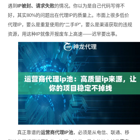
遇到
IP被封、请求失败
的情况。你以为是自己代码写得不
好，其实80%的问题出在代理IP的质量上。市面上很多低价
代理IP，要么是重复使用的“二手IP”，要么是渠道获取的违规
资源，用这种IP就像开报废车上高速——迟早要出事。
真正靠谱的
运营商代理IP池
，必须是从电信、联通、移