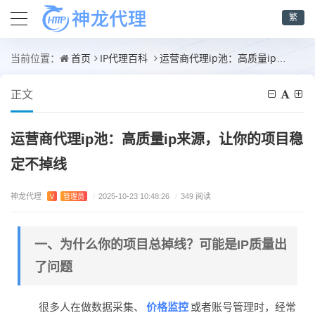
繁
首页
IP代理百科
运营商代理ip池：高质量ip来源，让你的项目稳定不掉线
当前位置：
正文
运营商代理ip池：高质量ip来源，让你的项目稳
定不掉线
神龙代理
V
管理员
/
2025-10-23 10:48:26
/
349 阅读
一、为什么你的项目总掉线？可能是IP质量出
了问题
价格监控
很多人在做数据采集、
或者账号管理时，经常