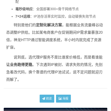
配
毫秒级响应
：全国部署300+骨干网络节点
7×24运维
：IP池存活率实时监控，自动替换失效节点
特别是他们的
定制化解决方案
，能根据业务流量峰谷动
态调整IP供给。比如某电商客户在促销期间IP需求量暴涨20
倍，神龙HTTP通过智能调度系统，半小时内就完成了资源
扩容。
说到底，选代理IP服务不是比谁家价格低，而是看谁能
让业务跑得更稳
。下次遇到IP被封、请求失败的情况，先别
急着改代码，换个靠谱的代理IP池试试，说不定问题就迎刃
而解了。
阅读
海报