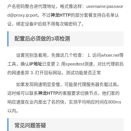
户名密码整合进代理地址，格式像这样：username:passwor
d@proxy.ip:port。不过
神龙HTTP
的部分套餐支持白名单认
证，绑定设备IP后就不用每次输密码了。
配置后必须做的3项检测
设置完别急着用，先做这几个检查： 1. 访问whoer.net等
工具，确认
IP地址
已变更 2. 用speedtest测速，对比代理前后
的网速差异 3. 打开目标网站，测试功能是否正常
如果发现网速明显变慢，可能是代理服务器负载过高。
这时候可以联系
神龙HTTP
的客服要求切换节点，他们家的
响应速度在业内是出了名的快，实测平均响应时间在800ms
以内。
常见问题答疑