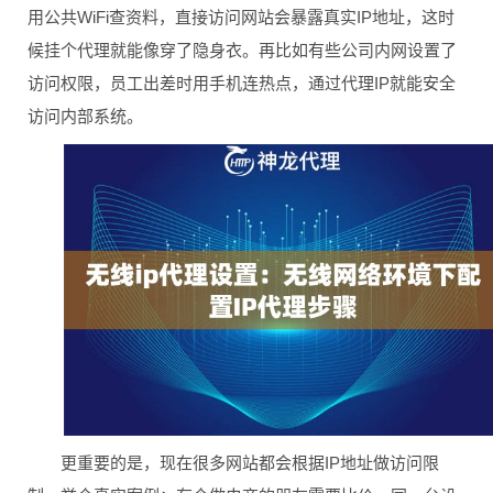
用公共WiFi查资料，直接访问网站会暴露真实IP地址，这时
候挂个代理就能像穿了隐身衣。再比如有些公司内网设置了
访问权限，员工出差时用手机连热点，通过代理IP就能安全
访问内部系统。
更重要的是，现在很多网站都会根据IP地址做访问限