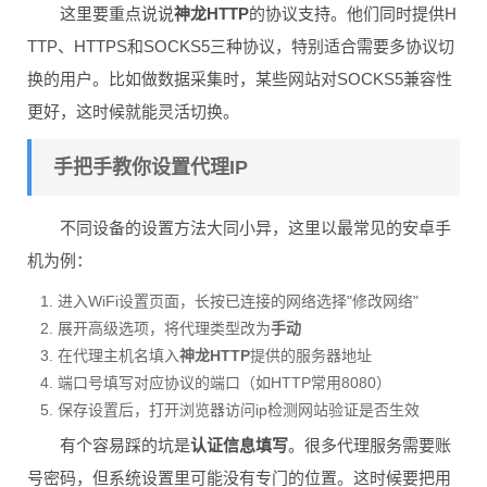
这里要重点说说
神龙HTTP
的协议支持。他们同时提供H
TTP、HTTPS和SOCKS5三种协议，特别适合需要多协议切
换的用户。比如做数据采集时，某些网站对SOCKS5兼容性
更好，这时候就能灵活切换。
手把手教你设置代理IP
不同设备的设置方法大同小异，这里以最常见的安卓手
机为例：
进入WiFi设置页面，长按已连接的网络选择"修改网络"
展开高级选项，将代理类型改为
手动
在代理主机名填入
神龙HTTP
提供的服务器地址
端口号填写对应协议的端口（如HTTP常用8080）
保存设置后，打开浏览器访问ip检测网站验证是否生效
有个容易踩的坑是
认证信息填写
。很多代理服务需要账
号密码，但系统设置里可能没有专门的位置。这时候要把用