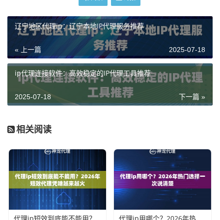
辽宁地区代理ip：辽宁本地IP代理服务推荐
« 上一篇
2025-07-18
ip代理连接软件：高效稳定的IP代理工具推荐
2025-07-18
下一篇 »
相关阅读
代理ip短效到底能不能用？2026年短效代理凭啥越来越火
代理ip用哪个？2026年热门选择一次说清楚