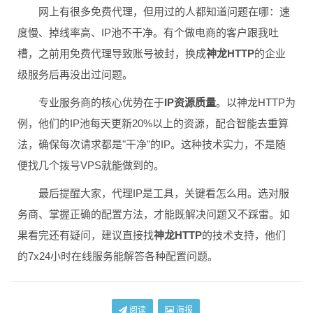
网上有很多免费代理，但用过的人都知道问题在哪：速
度慢、掉线率高、IP池不干净。有个做电商的客户跟我吐
槽，之前用免费代理导致账号被封，换成
神龙HTTP
的企业
级服务后再没出过问题。
专业服务商的核心优势在于
IP资源质量
。以神龙HTTP为
例，他们的IP池每天更新20%以上的资源，配合智能去重算
法，确保每次请求都是"干净"的IP。这种技术实力，不是随
便找几个拨号VPS就能做到的。
最后提醒大家，代理IP是工具，关键看怎么用。选对服
务商、掌握正确的配置方法，才能既解决问题又不踩雷。如
果看完还有疑问，建议直接找
神龙HTTP
的技术支持，他们
的7x24小时在线服务能解答各种配置问题。
阅读
海报