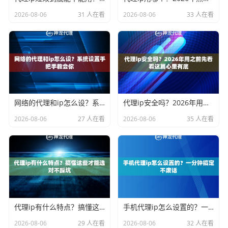
2026-08-06
31 人在看
2026-08-06
33 人在看
网络的代理和ip怎么设？系统设置手把手教会你
代理ip安全吗？2026年用之前先看看这篇心里有底
2026-08-06
27 人在看
2026-08-06
35 人在看
代理ip有什么特点？搞懂这些才能选对不踩坑
手机代理ip怎么设置的？一分钟搞定不废话
2026-08-06
29 人在看
2026-08-06
32 人在看