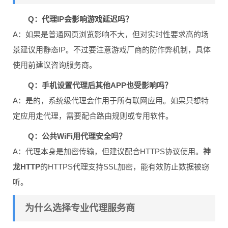
Q：代理IP会影响游戏延迟吗？
A：如果是普通网页浏览影响不大，但对实时性要求高的场
景建议用静态IP。不过要注意游戏厂商的防作弊机制，具体
使用前建议咨询服务商。
Q：手机设置代理后其他APP也受影响吗？
A：是的，系统级代理会作用于所有联网应用。如果只想特
定应用走代理，需要配合路由规则或专用软件。
Q：公共WiFi用代理安全吗？
A：代理本身是加密传输，但建议配合HTTPS协议使用。
神
龙HTTP
的HTTPS代理支持SSL加密，能有效防止数据被窃
听。
为什么选择专业代理服务商