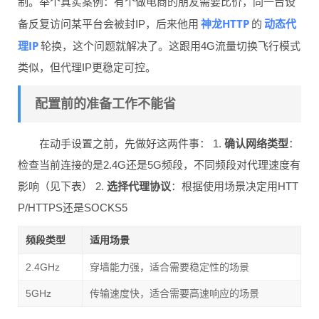
制。举个真实案例：有个做电商的朋友需要比价，同一台设
神龙HTTP
动态代
备反复访问某平台会被封IP，后来他用
的
理IP
轮换，这个问题就解决了。这跟用4G流量切换飞行模式
类似，但代理IP更稳定可控。
配置前的准备工作不能省
在动手设置之前，先做好这两件事： 1.
确认网络类型
：
检查当前连接的是2.4G还是5G频段，不同频段对代理速度有
影响（见下表） 2.
选择代理协议
：根据使用场景决定用HTT
P/HTTPS还是SOCKS5
频段类型
适用场景
2.4GHz
穿墙能力强，适合需要稳定性的场景
5GHz
传输速度快，适合需要高速响应的场景