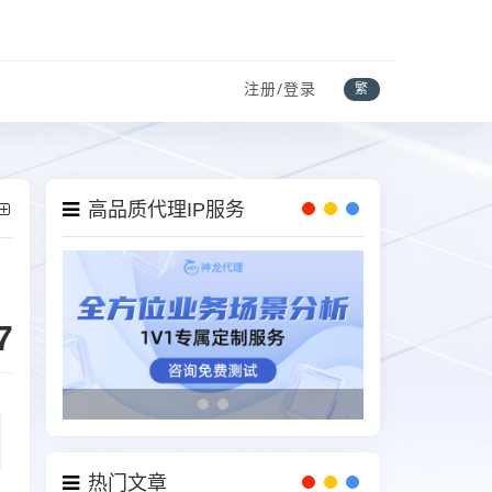
注册/登录
繁
高品质代理IP服务
7
热门文章