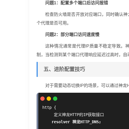
问题1：配置多个端口后访问报错
检查防火墙是否开放对应端口，同时确认神龙H
个代理是否可用。
问题2：部分端口访问速度慢
这种情况通常是代理IP质量不稳定导致。神
制，当检测到某个端口代理响应延迟过高时，自动
五、进阶配置技巧
对于需要动态切换IP的场景，可以通过神龙H
http {

     定义神龙HTTP的IP获取接口

resolver 神龙HTTP_DNS;