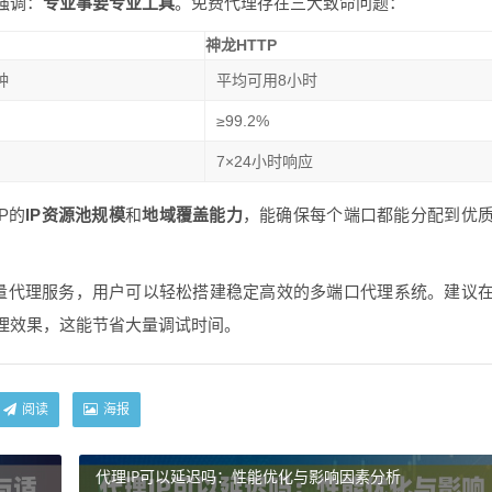
强调：
专业事要专业工具
。免费代理存在三大致命问题：
神龙HTTP
钟
平均可用8小时
≥99.2%
7×24小时响应
P的
IP资源池规模
和
地域覆盖能力
，能确保每个端口都能分配到优
质量代理服务，用户可以轻松搭建稳定高效的多端口代理系统。建议
理效果，这能节省大量调试时间。
阅读
海报
代理IP可以延迟吗：性能优化与影响因素分析