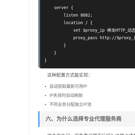
    server {

        listen 8082;

        location / {

            set $proxy_ip 神龙HTTP_动态
            proxy_pass http://$proxy_i
        }

    }

这种配置方式能实现：
自动获取最新可用IP
IP失效时自动刷新
不同业务分配独立IP池
六、为什么选择专业代理服务商