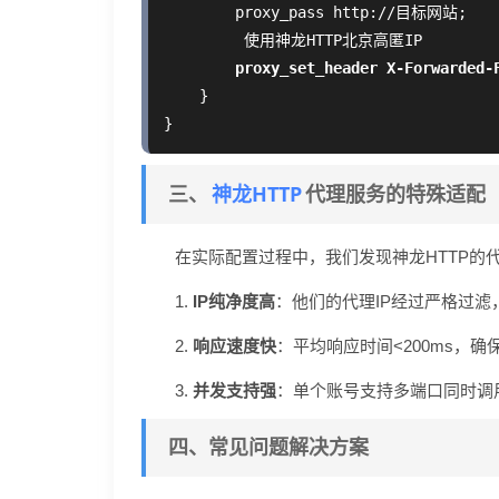
        proxy_pass http://目标网站;

         使用神龙HTTP北京高匿IP

proxy_set_header X-Forwarde
    }

神龙HTTP
三、
代理服务的特殊适配
在实际配置过程中，我们发现神龙HTTP的
1.
IP纯净度高
：他们的代理IP经过严格过滤
2.
响应速度快
：平均响应时间<200ms，
3.
并发支持强
：单个账号支持多端口同时调
四、常见问题解决方案