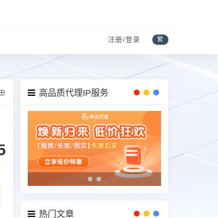
注册/登录
繁
高品质代理IP服务
5
热门文章