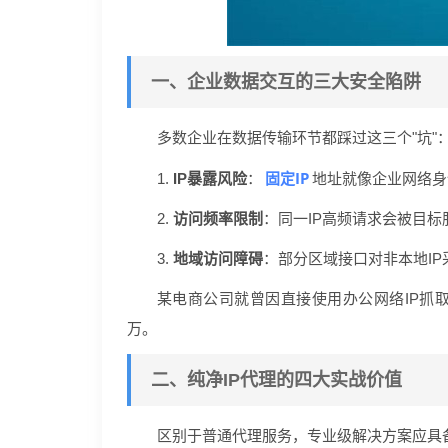
一、企业数据交互的三大安全陷阱
多数企业在数据传输环节都踩过这三个"坑"
固定IP
1.
IP暴露风险
：
地址就像企业网络身
2.
访问频率限制
：同一IP高频请求会被目
3.
地域访问障碍
：部分区域接口对非本地I
某电商公司就曾因直接使用办公网络IP抓
万。
二、纯净IP代理的四大实战价值
区别于普通代理服务，专业级解决方案应具