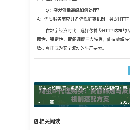
Q：突发流量高峰如何处理？
A：优质服务商应具备
弹性扩容机制
，神龙HT
在数字经济时代，选择像神龙HTTP这样的
匿性、稳定性、智能调度
三大特性，能有效解决
数据真正成为安全流动的生产要素。
爬虫IP代理购买：资源筛选与反反爬机制适配方案
« 上一篇
2025
相关阅读