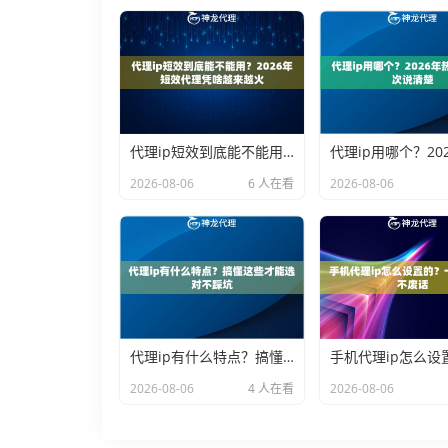
代理ip短效到底能不能用？2026年短效代理凭啥越来越火
2026-08-06
6 人在看
2026-08-06
代理ip有什么特点？搞懂这些才能选对不踩坑
2026-08-06
4 人在看
2026-08-06