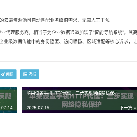
TP的云端资源池可自动匹配业务峰值需求，无需人工干预。
专业代理服务商，相当于为企业数据通道加装了"智能导航系统"。其
企业级数据传输中的身份隐匿、访问顺畅、区域适配等核心诉求，
阅读
海报
苹果设置手机HTTP代理：三步实现网络隐私保护
-07-14
2025-07-15
下一篇 »