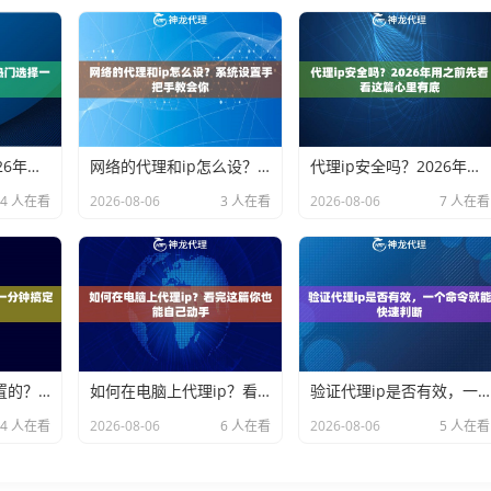
代理ip用哪个？2026年热门选择一次说清楚
网络的代理和ip怎么设？系统设置手把手教会你
代理ip安全吗？2026年用之前先看看这篇心里有底
4 人在看
2026-08-06
3 人在看
2026-08-06
7 人在看
手机代理ip怎么设置的？一分钟搞定不废话
如何在电脑上代理ip？看完这篇你也能自己动手
验证代理ip是否有效，一个命令就能快速判断
4 人在看
2026-08-06
6 人在看
2026-08-06
5 人在看