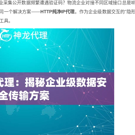
行业采集公开数据频繁遭遇验证码？物流企业对接不同区域接口总是
同一个解决方案——
HTTP纯净IP代理
。作为企业级数据交互的"隐
配工具。