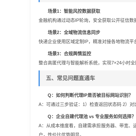
场景1：智能风控数据获取
金融机构通过动态IP轮询，安全获取公开征信数
场景2：全域物流信息同步
快递企业使用区域定制IP，精准对接各地物流平
场景3：合规舆情监控
整合高匿代理与智能解析系统，实现7×24小时
五、常见问题直通车
Q：如何判断代理IP是否被目标网站识别？
A：可通过三步验证：1）检查返回状态码 2）对比
Q：企业自建代理池 vs 专业服务如何选择？
A：从成本维度看，自建需承担服务器、带宽、运
户，性价比优势明显。