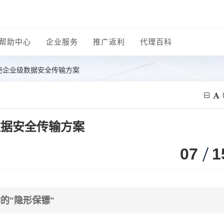
帮助中心
企业服务
推广返利
代理百科
：揭秘企业级数据安全传输方案
级数据安全传输方案
07
1
的"隐形保镖"