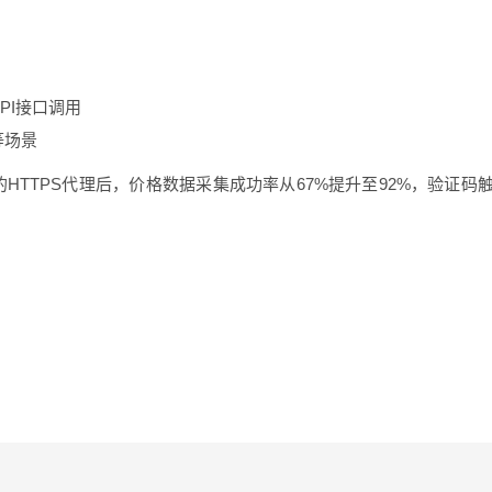
API接口调用
等场景
的HTTPS代理后，价格数据采集成功率从67%提升至92%，验证码