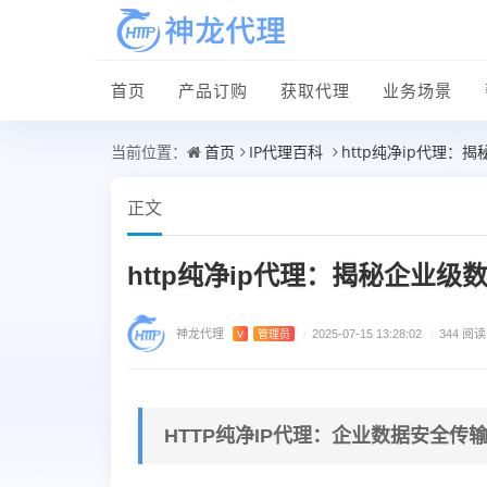
首页
产品订购
获取代理
业务场景
首页
IP代理百科
http纯净ip代理
当前位置：
正文
http纯净ip代理：揭秘企业
神龙代理
V
管理员
/
2025-07-15 13:28:02
/
344 阅读
HTTP纯净IP代理：企业数据安全传输