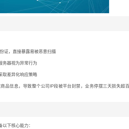
：
份证，直接暴露易被恶意扫描
标服务器视为异常行为
P采取差异化响应策略
取商品信息，导致整个公司IP段被平台封禁，业务停摆三天损失超
备以下核心能力：