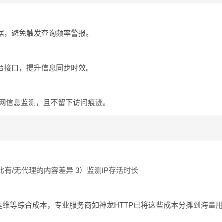
据，避免触发查询频率警报。
台接口，提升信息同步时效。
全网信息监测，且不留下访问痕迹。
有/无代理的内容差异 3）监测IP存活时长
维等综合成本，专业服务商如神龙HTTP已将这些成本分摊到海量