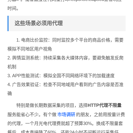
时间。
这些场景必须用代理
1. 电商比价监控：同时监控多个平台的商品价格，需要
模拟不同地区用户视角
2. 舆情监测系统：持续采集各大媒体内容，要避免触发反爬
机制
3. APP性能测试：模拟全国不同网络环境下的加载速度
4. 广告效果验证：检查不同地域用户看到的广告内容是否准
确
特别是做长期数据采集的项目，选择
HTTP代理不限量
市场调研
服务能省心不少。有个做
的朋友，之前用按量计费
的代理，一个月光电代理费就超了预算30%。换成不限量套
餐后，成本直接降了60%，还能24小时不间断运行采集任