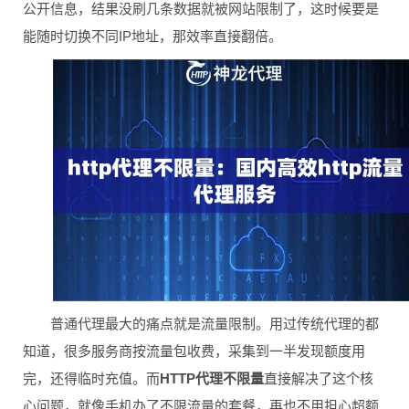
公开信息，结果没刷几条数据就被网站限制了，这时候要是
能随时切换不同IP地址，那效率直接翻倍。
普通代理最大的痛点就是流量限制。用过传统代理的都
知道，很多服务商按流量包收费，采集到一半发现额度用
完，还得临时充值。而
HTTP代理不限量
直接解决了这个核
心问题，就像手机办了不限流量的套餐，再也不用担心超额