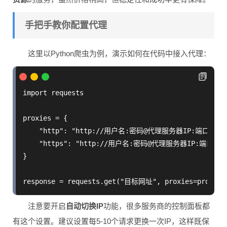
手把手教你配置代理
这里以Python爬虫为例，演示如何在代码中接入代理：
import requests

proxies = {

    "http": "http://用户名:密码@代理服务器IP:端口",

    "https": "http://用户名:密码@代理服务器IP:端口"

}

注意要开启
自动切换IP
功能，很多服务商的控制面板都
有这个设置。建议设置每5-10个请求更换一次IP，这样既保