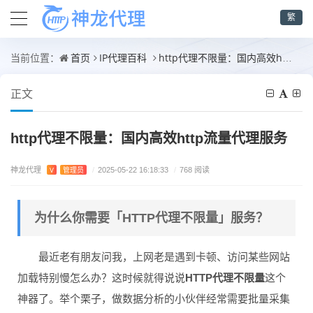
繁
首页
IP代理百科
http代理不限量：国内高效http流量代理服务
当前位置：
正文
http代理不限量：国内高效http流量代理服务
神龙代理
V
管理员
/
2025-05-22 16:18:33
/
768 阅读
为什么你需要「HTTP代理不限量」服务？
最近老有朋友问我，上网老是遇到卡顿、访问某些网站
加载特别慢怎么办？这时候就得说说
HTTP代理不限量
这个
神器了。举个栗子，做数据分析的小伙伴经常需要批量采集