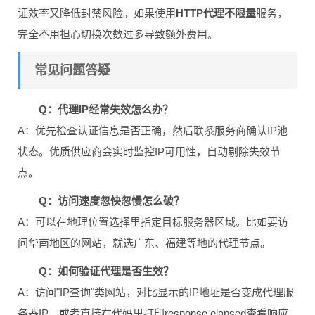
证效率又降低封禁风险。如果使用
HTTP代理不限量
服务，
完全不用担心切换次数过多导致额外费用。
常见问题答疑
Q：代理IP经常失效怎么办？
A：优先检查认证信息是否正确，然后联系服务商确认IP池
状态。优质供应商会实时监控IP可用性，自动剔除失效节
点。
Q：访问速度忽快忽慢怎么破？
A：可以在地理位置选择里指定目标服务器区域。比如要访
问华南地区的网站，就选广东、福建等地的代理节点。
Q：如何验证代理是否生效？
A：访问"IP查询"类网站，对比显示的IP地址是否变成代理服
务器IP。或者直接在代码里打印response.elapsed查看响应