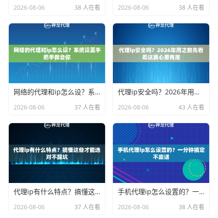
2026-08-06
38 人在看
2026-08-06
38 人在看
网络的代理和ip怎么设？系统设置手把手教会你
代理ip安全吗？2026年用之前先看看这篇心里有底
2026-08-06
37 人在看
2026-08-06
43 人在看
代理ip有什么特点？搞懂这些才能选对不踩坑
手机代理ip怎么设置的？一分钟搞定不废话
2026-08-06
37 人在看
2026-08-06
38 人在看