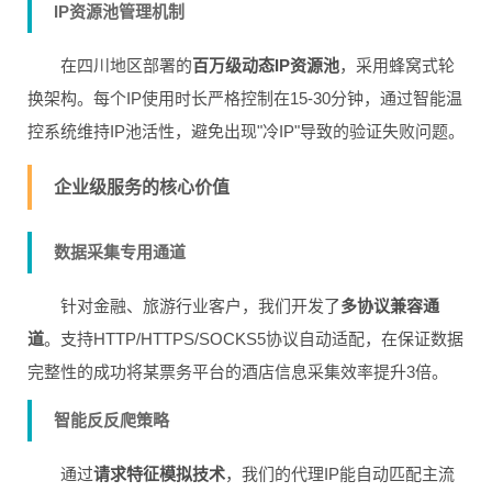
IP资源池管理机制
在四川地区部署的
百万级动态IP资源池
，采用蜂窝式轮
换架构。每个IP使用时长严格控制在15-30分钟，通过智能温
控系统维持IP池活性，避免出现"冷IP"导致的验证失败问题。
企业级服务的核心价值
数据采集专用通道
针对金融、旅游行业客户，我们开发了
多协议兼容通
道
。支持HTTP/HTTPS/SOCKS5协议自动适配，在保证数据
完整性的成功将某票务平台的酒店信息采集效率提升3倍。
智能反反爬策略
通过
请求特征模拟技术
，我们的代理IP能自动匹配主流