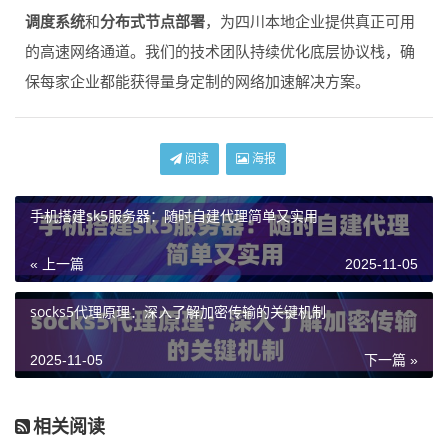
调度系统
和
分布式节点部署
，为四川本地企业提供真正可用
的高速网络通道。我们的技术团队持续优化底层协议栈，确
保每家企业都能获得量身定制的网络加速解决方案。
阅读
海报
手机搭建sk5服务器：随时自建代理简单又实用
« 上一篇
2025-11-05
socks5代理原理：深入了解加密传输的关键机制
2025-11-05
下一篇 »
相关阅读