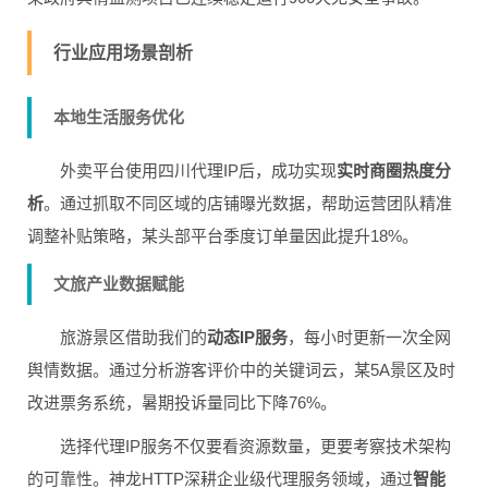
行业应用场景剖析
本地生活服务优化
外卖平台使用四川代理IP后，成功实现
实时商圈热度分
析
。通过抓取不同区域的店铺曝光数据，帮助运营团队精准
调整补贴策略，某头部平台季度订单量因此提升18%。
文旅产业数据赋能
旅游景区借助我们的
动态IP服务
，每小时更新一次全网
舆情数据。通过分析游客评价中的关键词云，某5A景区及时
改进票务系统，暑期投诉量同比下降76%。
选择代理IP服务不仅要看资源数量，更要考察技术架构
的可靠性。神龙HTTP深耕企业级代理服务领域，通过
智能