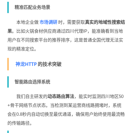
精准匹配业务场景
市场调研
本地企业做
时，需要获取
真实的地域性搜索结
果
。比如火锅食材供应商通过四川代理IP，能准确看到当地
用户在不同搜索平台的推荐排序，这是普通全国代理无法实
现的精准定位。
神龙HTTP
的技术突破
智能路由选择系统
我们自主研发的
动态路由算法
，能实时监测四川地区50
+骨干网络节点状态。当检测到某运营商线路拥堵时，系统
会在0.8秒内自动切换至最优通道，确保用户始终使用最流畅
的传输路径。