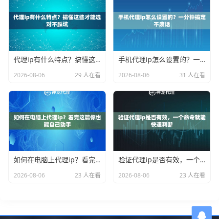
代理ip有什么特点？搞懂这些才能选对不踩坑
手机代理ip怎么设置的？一分钟搞定不废话
2026-08-06
29 人在看
2026-08-06
31 人在看
如何在电脑上代理ip？看完这篇你也能自己动手
验证代理ip是否有效，一个命令就能快速判断
2026-08-06
23 人在看
2026-08-06
23 人在看