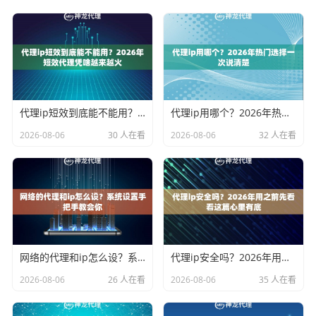
代理ip短效到底能不能用？2026年短效代理凭啥越来越火
代理ip用哪个？2026年热门选择一次说清楚
2026-08-06
30 人在看
2026-08-06
32 人在看
网络的代理和ip怎么设？系统设置手把手教会你
代理ip安全吗？2026年用之前先看看这篇心里有底
2026-08-06
26 人在看
2026-08-06
35 人在看