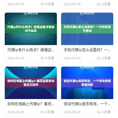
2026-08-06
19 人在看
2026-08-06
22 人在看
代理ip有什么特点？搞懂这些才能选对不踩坑
手机代理ip怎么设置的？一分钟搞定不废话
2026-08-06
20 人在看
2026-08-06
22 人在看
如何在电脑上代理ip？看完这篇你也能自己动手
验证代理ip是否有效，一个命令就能快速判断
2026-08-06
16 人在看
2026-08-06
16 人在看