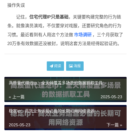
操作失误
记住，
住宅代理IP只是基础
，关键要构建完整的行为链
条。就像演员演戏，不仅要穿对戏服，还要研究角色的行为
市场调研
习惯。最近看到有人用这个方法做
，三个月获取了
20万条有效数据还没被封，说明这套方法是经得起验证的。
阅读
海报
高质量代理池ip：全天候覆盖多场景的数据抓取工具
« 上一篇
2025-05-23
稳定ip：高效业务运营必备的长期可用网络资源
2025-05-23
下一篇 »