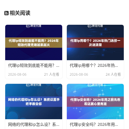
相关阅读
代理ip短效到底能不能用？2026年短效代理凭啥越来越火
代理ip用哪个？2026年热门选择一次说清楚
2026-08-06
21 人在看
2026-08-06
24 人在看
网络的代理和ip怎么设？系统设置手把手教会你
代理ip安全吗？2026年用之前先看看这篇心里有底