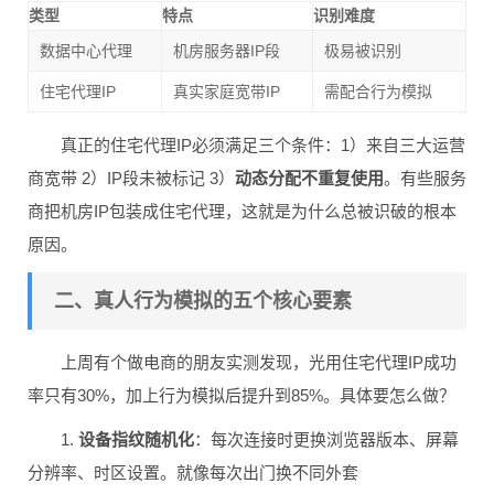
类型
特点
识别难度
数据中心代理
机房服务器IP段
极易被识别
住宅代理IP
真实家庭宽带IP
需配合行为模拟
真正的住宅代理IP必须满足三个条件：1）来自三大运营
商宽带 2）IP段未被标记 3）
动态分配不重复使用
。有些服务
商把机房IP包装成住宅代理，这就是为什么总被识破的根本
原因。
二、真人行为模拟的五个核心要素
上周有个做电商的朋友实测发现，光用住宅代理IP成功
率只有30%，加上行为模拟后提升到85%。具体要怎么做？
1.
设备指纹随机化
：每次连接时更换浏览器版本、屏幕
分辨率、时区设置。就像每次出门换不同外套