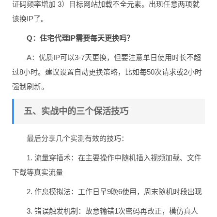
证码频率增加 3）目标网站加载不全元素。出现任意两项就
该换IP了。
Q：住宅代理IP需要每天更换吗？
A：优质IP可以3-7天更换，但要注意单日使用时长不超
过8小时。建议设置自动更换策略，比如每50次请求或2小时
强制刷新。
五、实战中的三个保活技巧
最后分享几个实测有效的技巧：
1. 流量穿插术：在主要操作中随机插入视频加载、文件
下载等真实流量
2. 作息模拟法：工作日早9晚6使用，周末随机时段出现
3. 错误触发机制：故意输错1次密码再改正，模仿真人