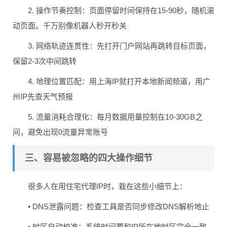
2. 操作节奏控制：页面停留时间保持在15-90秒，随机滚
动页面。千万别像机器人秒开秒关
3. 网络轨迹连贯性：先打开门户网站再跳转目标页面，
保留2-3次中间跳转
4. 地理位置匹配：用上海IP就打开本地新闻频道，用广
州IP先查天气预报
5. 流量消耗合理化：每月数据用量控制在10-30GB之
间，避免出现0流量异常账号
三、容易被忽略的四大操作细节
很多人在用住宅代理IP时，栽在这些小细节上：
• DNS泄露问题：检查
工具是否同步修改DNS解析地止
• 时区自动校准：系统时间要和IP所在地时区完全一致，