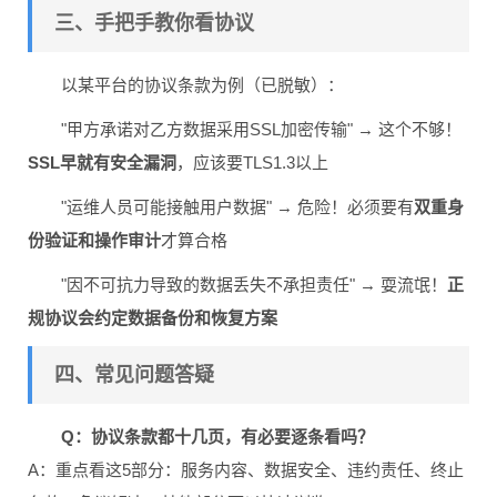
三、手把手教你看协议
以某平台的协议条款为例（已脱敏）：
"甲方承诺对乙方数据采用SSL加密传输" → 这个不够！
SSL早就有安全漏洞
，应该要TLS1.3以上
"运维人员可能接触用户数据" → 危险！必须要有
双重身
份验证和操作审计
才算合格
"因不可抗力导致的数据丢失不承担责任" → 耍流氓！
正
规协议会约定数据备份和恢复方案
四、常见问题答疑
Q：协议条款都十几页，有必要逐条看吗？
A：重点看这5部分：服务内容、数据安全、违约责任、终止