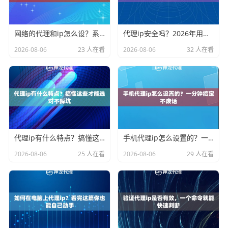
网络的代理和ip怎么设？系统设置手把手教会你
代理ip安全吗？2026年用之前先看看这篇心里有底
2026-08-06
23 人在看
2026-08-06
32 人在看
代理ip有什么特点？搞懂这些才能选对不踩坑
手机代理ip怎么设置的？一分钟搞定不废话
2026-08-06
25 人在看
2026-08-06
29 人在看