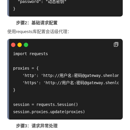
  "password": "动态密钥"

步骤2：基础请求配置
使用requests库配置会话级代理：
import requests

proxies = {

    'http': 'http://用户名:密码@gateway.shenlonghtt
    'https': 'http://用户名:密码@gateway.shenlonght
}

session = requests.Session()

步骤3：请求异常处理