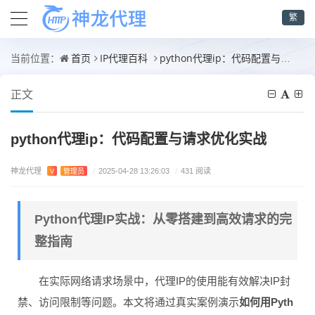
繁
首页
IP代理百科
python代理ip：代码配置与请求优化实战
当前位置：
正文
python代理ip：代码配置与请求优化实战
神龙代理
V
管理员
/
2025-04-28 13:26:03
/
431 阅读
Python代理IP实战：从零搭建到高效请求的完
整指南
在实际网络请求场景中，代理IP的使用能有效解决IP封
禁、访问限制等问题。本文将通过真实案例演示
如何用Pyth