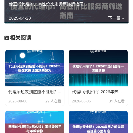
便宜的代理ip：高性价比服务商筛选指南
2025-04-28
下一篇 »
相关阅读
代理ip短效到底能不能用？2026年短效代理凭啥越来越火
代理ip用哪个？2026年热门选择一次说清楚
2026-08-06
29 人在看
2026-08-06
31 人在看