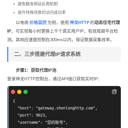
避免触发网站反爬机制
提升特殊场景的访问成功率
价格监控
神龙HTTP
以电商
为例，使用
的
动态住宅代理
IP
，可实现每小时更换上千个真实用户IP，有效规避平台检
测。其响应速度控制在300ms以内，保证数据采集效率。
二、三步搭建代理IP请求系统
步骤1：获取代理IP池
登录神龙HTTP控制台，通过API接口获取实时IP：
{

  "host": "gateway.shenlonghttp.com",

  "port": 9023,

  "username": "您的账号",
