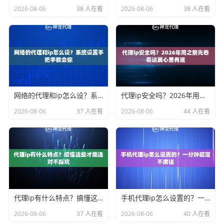
2026-08-06
38 人在看
2026-08-06
38 人在看
网络的代理和ip怎么设？系统设置手把手教会你
代理ip安全吗？2026年用之前先看看这篇心里有底
2026-08-06
37 人在看
2026-08-06
44 人在看
代理ip有什么特点？搞懂这些才能选对不踩坑
手机代理ip怎么设置的？一分钟搞定不废话
2026-08-06
37 人在看
2026-08-06
40 人在看