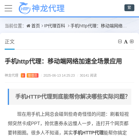
繁
首页
IP代理百科
手机http代理：移动端网络加速全场景应用
当前位置：
正文
手机http代理：移动端网络加速全场景应用
神龙代理
V
管理员
/
2025-06-13 14:25:23
/
30141 阅读
手机HTTP代理到底能帮你解决哪些实际问题？
现在用手机上网总会碰到些奇奇怪怪的问题：刷着短视
频突然卡成PPT，抢优惠券永远慢人一步，连打开个网页都
要转圈圈。很多人不知道，其实
手机HTTP代理
能帮你搞定