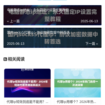
电脑静态ip地址：永久固定IP设置完整教程
« 上一篇
2025-06-13
国内socks5代理ip：协议加密数据中转首选
2025-06-13
下一篇 »
相关阅读
代理ip短效到底能不能用？2026年短效代理凭啥越来越火
代理ip用哪个？2026年热门选择一次说清楚