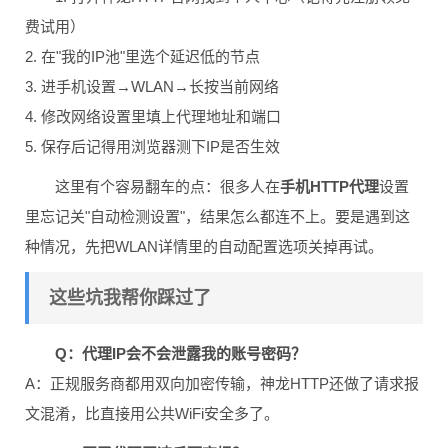
费试用）
2. 在"我的IP池"里选个延迟低的节点
3. 进手机设置→WLAN→长按当前网络
4. 修改网络设置里填上代理地址和端口
5. 保存后记得用浏览器测下IP是否生效
这里有个容易翻车的点：很多人在
手机HTTP代理
设置
里忘记关"自动检测设置"，结果怎么都连不上。要是遇到这
种情况，先把WLAN详情里的自动配置选项关掉再试。
这些坑我帮你踩过了
Q：代理IP会不会泄露我的账号密码？
A：正规服务商都用双向加密传输，神龙HTTP还做了请求报
文混淆，比直接用公共WiFi安全多了。