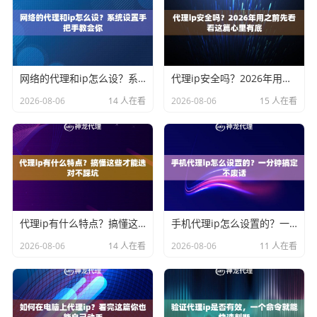
网络的代理和ip怎么设？系统设置手把手教会你
代理ip安全吗？2026年用之前先看看这篇心里有底
2026-08-06
14 人在看
2026-08-06
15 人在看
代理ip有什么特点？搞懂这些才能选对不踩坑
手机代理ip怎么设置的？一分钟搞定不废话
2026-08-06
14 人在看
2026-08-06
11 人在看