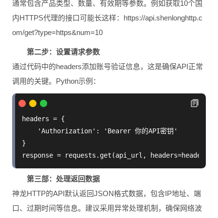
通常包含产品类型、数量、有效期等参数。例如获取10个国
内HTTPS代理的接口可能长这样：https://api.shenlonghttp.c
om/get?type=https&num=10
第二步：设置请求参数
通过代码中的headers添加账号验证信息，这是确保API正常
调用的关键。Python示例：
headers = {

    'Authorization': 'Bearer 你的API密钥'

}

第三部：处理返回数据
神龙HTTP的API默认返回JSON格式数据，包含IP地址、端
口、过期时间等信息。建议采用异常处理机制，确保网络波