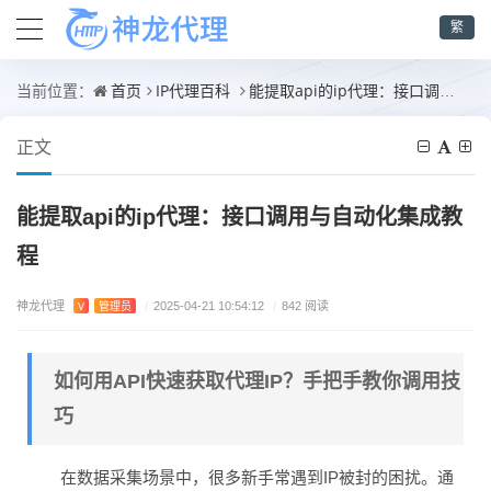
繁
首页
IP代理百科
能提取api的ip代理：接口调用与自动化集成教程
当前位置：
正文
能提取api的ip代理：接口调用与自动化集成教
程
神龙代理
V
管理员
/
2025-04-21 10:54:12
/
842 阅读
如何用API快速获取代理IP？手把手教你调用技
巧
在数据采集场景中，很多新手常遇到IP被封的困扰。通