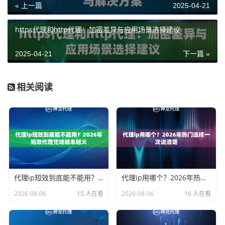
« 上一篇
2025-04-21
https代理和http代理：加密差异与应用场景选择建议
2025-04-21
下一篇 »
相关阅读
代理ip短效到底能不能用？2026年短效代理凭啥越来越火
代理ip用哪个？2026年热门选择一次说清楚
2026-08-06
15 人在看
2026-08-06
16 人在看