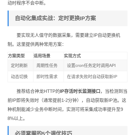
动时程序不会中断。
自动化集成实战：定时更换IP方案
要实现无人值守的数据采集，需要建立IP自动更换机
制。这里提供两种常用方案：
方案类型
适用场景
实现方式
定时刷新
周期性任务
设置cron任务定时调用API
动态切换
即时性需求
在请求失败时自动获取新IP
推荐结合神龙HTTP的
IP存活时长监测接口
，当检测到当
前IP即将失效时（通常提前1-2分钟），自动获取新IP池。这
种机制能减少业务中断时间，实测可将采集成功率提升至9
8%以上。
必须掌握的5个调优技巧