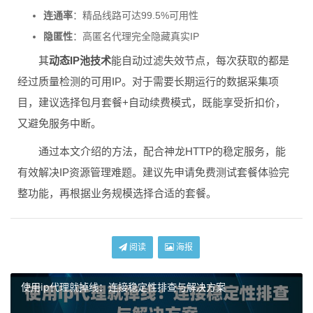
连通率
：精品线路可达99.5%可用性
隐匿性
：高匿名代理完全隐藏真实IP
其
动态IP池技术
能自动过滤失效节点，每次获取的都是
经过质量检测的可用IP。对于需要长期运行的数据采集项
目，建议选择包月套餐+自动续费模式，既能享受折扣价，
又避免服务中断。
通过本文介绍的方法，配合神龙HTTP的稳定服务，能
有效解决IP资源管理难题。建议先申请免费测试套餐体验完
整功能，再根据业务规模选择合适的套餐。
阅读
海报
使用ip代理就掉线：连接稳定性排查与解决方案