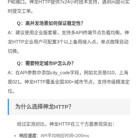
P和端口。神龙HTTP提供7x24小时技术支持，遇到问题可实
时提交工单。
Q：高并发场景如何保证稳定性？
A：建议使用企业版套餐，支持多API终端节点负载均衡。神
龙HTTP企业用户可配置3个以上备用接入点，单点故障自动
切换。
Q：需要特定城市IP怎么办？
A：在API参数中添加city_code字段，例如北京是010，上海
是021。神龙HTTP覆盖全国300+城市节点，支持市级精准定
位。
为什么选择神龙HTTP？
经过实测对比，神龙HTTP在三个方面表现突出：
响应速度
：API平均响应时间<200ms