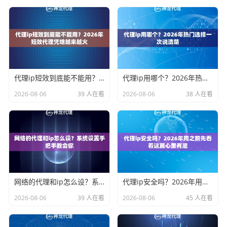
代理ip短效到底能不能用？2026年短效代理凭啥越来越火
代理ip用哪个？2026年热门选择一次说清楚
2026-08-06
39 人在看
2026-08-06
38 人在看
网络的代理和ip怎么设？系统设置手把手教会你
代理ip安全吗？2026年用之前先看看这篇心里有底
2026-08-06
39 人在看
2026-08-06
45 人在看