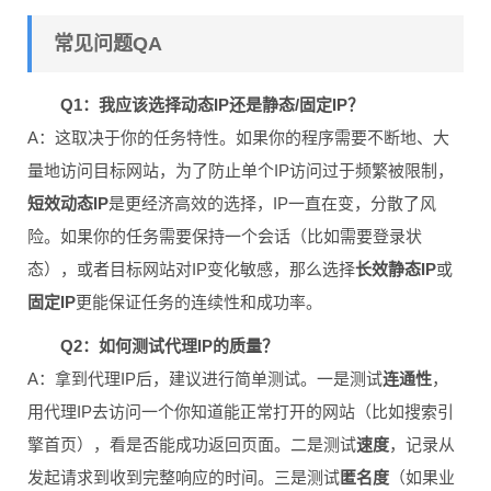
常见问题QA
Q1：我应该选择动态IP还是静态/固定IP？
A：这取决于你的任务特性。如果你的程序需要不断地、大
量地访问目标网站，为了防止单个IP访问过于频繁被限制，
短效动态IP
是更经济高效的选择，IP一直在变，分散了风
险。如果你的任务需要保持一个会话（比如需要登录状
态），或者目标网站对IP变化敏感，那么选择
长效静态IP
或
固定IP
更能保证任务的连续性和成功率。
Q2：如何测试代理IP的质量？
A：拿到代理IP后，建议进行简单测试。一是测试
连通性
，
用代理IP去访问一个你知道能正常打开的网站（比如搜索引
擎首页），看是否能成功返回页面。二是测试
速度
，记录从
发起请求到收到完整响应的时间。三是测试
匿名度
（如果业