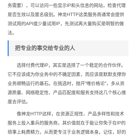
务需要），可以访问一些显示IP和头信息的网站，检查代理
是否生效以及匿名级别。神龙HTTP这类服务商通常会提供
测试用的API或少量试用IP，先测试再大量购买是明智的做
法。
把专业的事交给专业的人
选择付费代理IP，其实是选择了一个稳定的合作伙伴。
它不应该成为你业务中的不确定因素，而应该是默默支撑你
业务顺畅运行的基石。在挑选时，抛开“唯价格论”，多从资
源质量、网络稳定性、产品匹配度和服务支持这几个核心维
度去评估。
像神龙HTTP这样，在资源正规性、产品多样性和技术
服务上投入重兵的服务商，其价值就在于能让你免于在IP的
琐事上耗费精力，从而更专注于业务逻辑本身。记住，好的