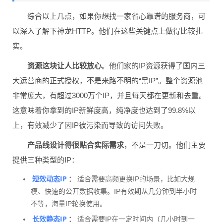
综合以上几点，如果你想找一家省心靠谱的服务商，可
以深入了解下神龙HTTP。他们在这些关键点上做得比较扎
实。
资源这块让人比较放心
。他们家的IP资源获得了国内三
大运营商的正式授权，不是来路不明的“黑IP”。整个资源池
非常庞大，有超过3000万个IP，并且每天都在更新和去重。
这意味着你拿到的IP新鲜度高，纯净度也达到了99.8%以
上，有效减少了因IP被污染而导致的访问失败。
产品线设计得很贴合实际需求
，不是一刀切。他们主要
提供三种类型的IP：
短效动态IP
：
适合需要高频更换IP的场景，比如大规
模、快速的公开数据收集。IP有效期从几分钟到半小时
不等，海量IP轮换使用。
长效静态IP
：
适合需要IP在一定时间内（几小时到一