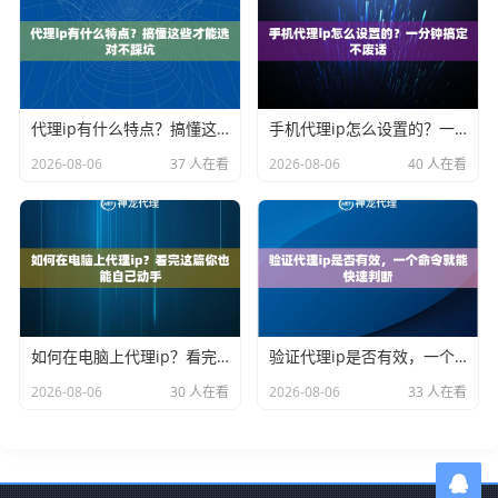
代理ip有什么特点？搞懂这些才能选对不踩坑
手机代理ip怎么设置的？一分钟搞定不废话
2026-08-06
37 人在看
2026-08-06
40 人在看
如何在电脑上代理ip？看完这篇你也能自己动手
验证代理ip是否有效，一个命令就能快速判断
2026-08-06
30 人在看
2026-08-06
33 人在看