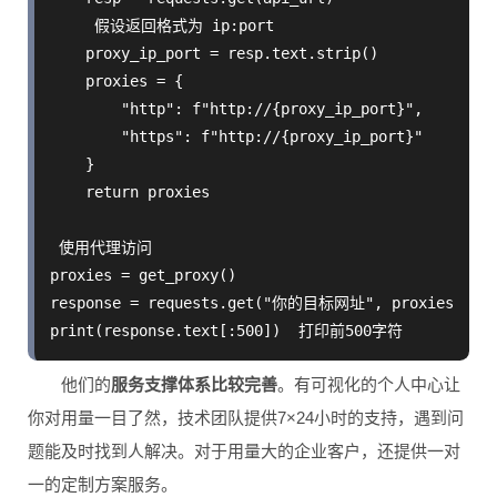
     假设返回格式为 ip:port

    proxy_ip_port = resp.text.strip()

    proxies = {

        "http": f"http://{proxy_ip_port}",

        "https": f"http://{proxy_ip_port}"

    }

    return proxies

 使用代理访问

proxies = get_proxy()

response = requests.get("你的目标网址", proxies=proxi
他们的
服务支撑体系比较完善
。有可视化的个人中心让
你对用量一目了然，技术团队提供7×24小时的支持，遇到问
题能及时找到人解决。对于用量大的企业客户，还提供一对
一的定制方案服务。