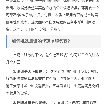
些成本保障了你能获得可用的服务。你的业务，无论是市场
调研、数据分析还是其他合规的公开信息收集，都需要一个
可靠不“掉链子”的工具。付费，本质上是用合理的成本购买
确定性和效率，避免因IP不稳定导致的业务中断和时间浪
费，这才是真正的“一分钱一分货”。
如何挑选靠谱的代理IP服务商？
市场上服务商不少，怎么选不踩坑？你可以重点关注这
几个方面：
1. 资源是否正规充足：
这关系到IP的可用性和合法性。
好的服务商通常与运营商有合作，IP来源正规，池子够大。
池子大意味着IP轮换选择多，不容易被封，也更能满足高频
率使用的需求。
2. 网络质量是否过硬：
主要看延迟（速度）和连通率