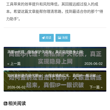
工具带来的效率提升和风险降低，其回报远超过投入的成
本。希望这篇文章能帮你理清思路，找到最适合你的那个“得
力助手”。
阅读
海报
高匿ip代理：隐私保护天花板，真正实现隐身上网
« 上一篇
2026-06-02
如何鉴别是否是代理ip：火眼金睛练起来，真假IP一眼识破
2026-06-02
下一篇 »
相关阅读