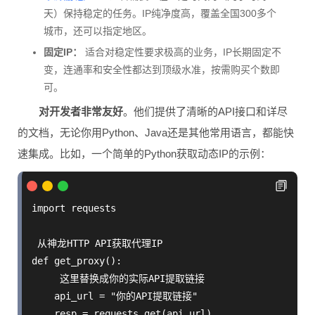
天）保持稳定的任务。IP纯净度高，覆盖全国300多个
城市，还可以指定地区。
固定IP：
适合对稳定性要求极高的业务，IP长期固定不
变，连通率和安全性都达到顶级水准，按需购买个数即
可。
对开发者非常友好
。他们提供了清晰的API接口和详尽
的文档，无论你用Python、Java还是其他常用语言，都能快
速集成。比如，一个简单的Python获取动态IP的示例：
import requests

 从神龙HTTP API获取代理IP

def get_proxy():

     这里替换成你的实际API提取链接

    api_url = "你的API提取链接"

    resp = requests.get(api_url)
