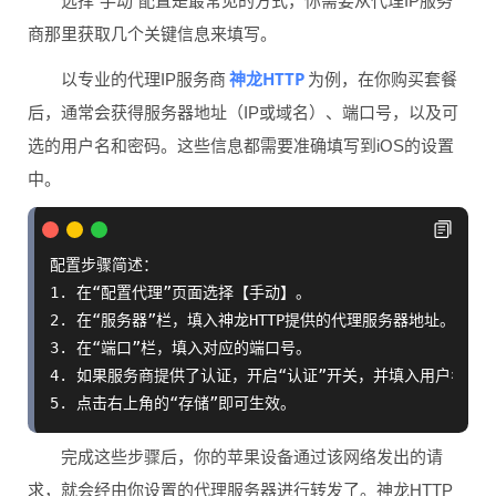
选择“手动”配置是最常见的方式，你需要从代理IP服务
商那里获取几个关键信息来填写。
神龙HTTP
以专业的代理IP服务商
为例，在你购买套餐
后，通常会获得服务器地址（IP或域名）、端口号，以及可
选的用户名和密码。这些信息都需要准确填写到iOS的设置
中。
配置步骤简述：

1. 在“配置代理”页面选择【手动】。

2. 在“服务器”栏，填入神龙HTTP提供的代理服务器地址。

3. 在“端口”栏，填入对应的端口号。

4. 如果服务商提供了认证，开启“认证”开关，并填入用户名和密
完成这些步骤后，你的苹果设备通过该网络发出的请
求，就会经由你设置的代理服务器进行转发了。神龙HTTP