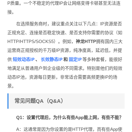
P质量。一个不稳定的代理IP会让网络变得卡顿甚至无法连
接。
在选择服务商时，建议重点关注以下几点：IP资源是否
正规充足、连接是否稳定快速、是否支持你需要的协议（如
HTTP/HTTPS/SOCKS5）。例如，
神龙HTTP
拥有国内三大
运营商正规授权的千万级IP资源，纯净度高，延迟低，并提
短效动态IP
长效静态IP
固定IP
供
、
和
等多种套餐，能很好
地满足从普通用户到企业级的不同需求。特别是他们的短效
动态IP池，资源每日更新，非常适合需要高频更换IP的场
景。
常见问题QA（Q&A）
Q1：设置代理后，为什么有些App能上网，有些不能？
A：这通常是因为你设置的是HTTP代理，而有些App使