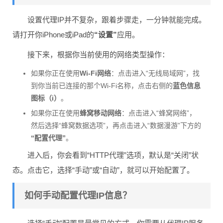
设置代理IP并不复杂，跟着步骤走，一分钟就能完成。
请打开你iPhone或iPad的
“设置”
应用。
接下来，根据你当前使用的网络类型操作：
如果你正在使用
Wi-Fi网络
：点击进入“无线局域网”，找
到你当前已连接的那个Wi-Fi名称，点击右侧的
蓝色信息
图标（i）
。
如果你正在使用
蜂窝移动网络
：点击进入“蜂窝网络”，
然后选择“蜂窝数据选项”，再点击进入“数据漫游”下方的
“配置代理”
。
进入后，你会看到“HTTP代理”选项，默认是“关闭”状
态。点击它，选择“手动”或“自动”，就可以开始配置了。
如何手动配置代理IP信息？