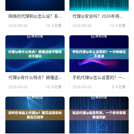
网络的代理和ip怎么设？系统设置手把手教会你
代理ip安全吗？2026年用之前先看看这篇心里有底
2026-08-06
10 人在看
2026-08-06
12 人在看
代理ip有什么特点？搞懂这些才能选对不踩坑
手机代理ip怎么设置的？一分钟搞定不废话
2026-08-06
10 人在看
2026-08-06
9 人在看