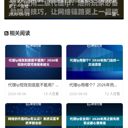
怎么使用二级代理ip：进阶玩家必备的隐藏技巧，让网络链路
更上一层楼
2026-05-21
下一篇 »
相关阅读
代理ip短效到底能不能用？2026年短效代理凭啥越来越火
代理ip用哪个？2026年热门选择一次说清楚
2026-08-06
13 人在看
2026-08-06
12 人在看