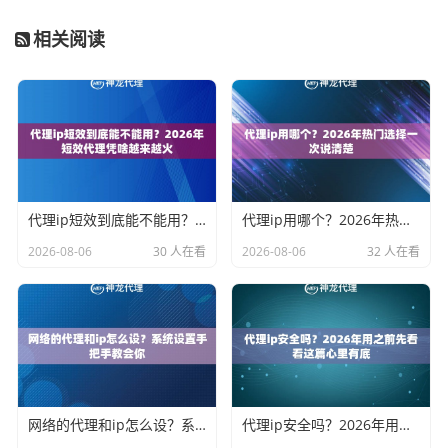
相关阅读
代理ip短效到底能不能用？2026年短效代理凭啥越来越火
代理ip用哪个？2026年热门选择一次说清楚
2026-08-06
30 人在看
2026-08-06
32 人在看
网络的代理和ip怎么设？系统设置手把手教会你
代理ip安全吗？2026年用之前先看看这篇心里有底