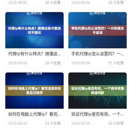
2026-08-06
26 人在看
2026-08-06
35 人在看
代理ip有什么特点？搞懂这些才能选对不踩坑
手机代理ip怎么设置的？一分钟搞定不废话
2026-08-06
29 人在看
2026-08-06
31 人在看
如何在电脑上代理ip？看完这篇你也能自己动手
验证代理ip是否有效，一个命令就能快速判断
2026-08-06
23 人在看
2026-08-06
23 人在看