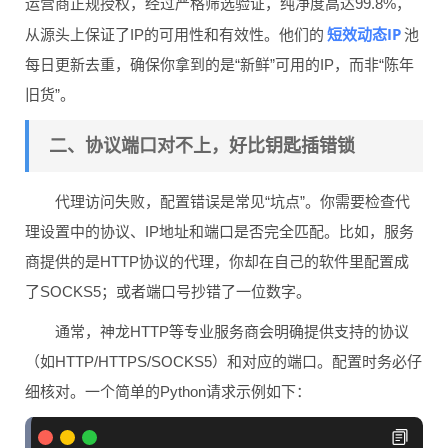
运营商正规授权，经过严格筛选验证，纯净度高达99.8%，
短效动态IP
从源头上保证了IP的可用性和有效性。他们的
池
每日更新去重，确保你拿到的是“新鲜”可用的IP，而非“陈年
旧货”。
二、协议端口对不上，好比钥匙插错锁
代理访问失败，配置错误是常见“坑点”。你需要检查代
理设置中的协议、IP地址和端口是否完全匹配。比如，服务
商提供的是HTTP协议的代理，你却在自己的软件里配置成
了SOCKS5；或者端口号抄错了一位数字。
通常，神龙HTTP等专业服务商会明确提供支持的协议
（如HTTP/HTTPS/SOCKS5）和对应的端口。配置时务必仔
细核对。一个简单的Python请求示例如下：