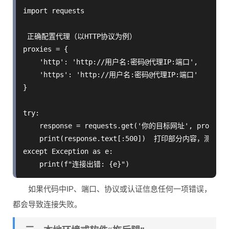
import requests

 正确配置代理（以HTTP协议为例）

proxies = {

    'http': 'http://用户名:密码@代理IP:端口',

    'https': 'http://用户名:密码@代理IP:端口'

}

try:

    response = requests.get('你的目标网址', proxies=p
    print(response.text[:500])  打印部分内容，测试是
except Exception as e:

如果代码中IP、端口、协议或认证信息任何一项错误，
都会导致连接失败。