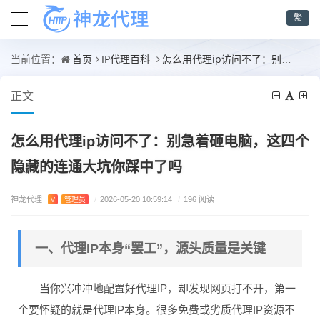
繁
首页
IP代理百科
怎么用代理ip访问不了：别急着砸电脑，这四个隐藏的连通大坑你踩中了吗
当前位置：
正文
怎么用代理ip访问不了：别急着砸电脑，这四个
隐藏的连通大坑你踩中了吗
神龙代理
V
管理员
/
2026-05-20 10:59:14
/
196 阅读
一、代理IP本身“罢工”，源头质量是关键
当你兴冲冲地配置好代理IP，却发现网页打不开，第一
个要怀疑的就是代理IP本身。很多免费或劣质代理IP资源不