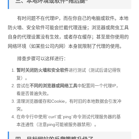
三、本地环境或软件“拖后腿”
有时问题不在代理IP，而在你自己的电脑或软件。本地
防火墙、安全软件可能会拦截代理连接；浏览器或爬虫工具
自身的代理设置没有生效，或者存在缓存；甚至是你使用的
网络环境（如某些公司内网）本身就限制了代理的使用。
排查步骤可以这样进行：
暂时关闭防火墙和安全软件
进行测试（测试后请记得恢
复）。
尝试在
不同的浏览器或网络工具
中配置同一个代理IP，
看是否普遍失败。
清理浏览器缓存和Cookie，有时旧的本地数据会引发冲
突。
在命令行中使用`curl`或`ping`命令测试代理服务器的基
本连通性（注意ping可能被服务器禁用）。