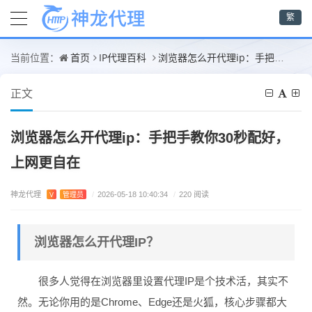
繁
首页
IP代理百科
浏览器怎么开代理ip：手把手教你30秒配好，上网更自在
当前位置：
正文
浏览器怎么开代理ip：手把手教你30秒配好，
上网更自在
神龙代理
V
管理员
/
2026-05-18 10:40:34
/
220 阅读
浏览器怎么开代理IP？
很多人觉得在浏览器里设置代理IP是个技术活，其实不
然。无论你用的是Chrome、Edge还是火狐，核心步骤都大