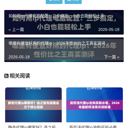
如何用ip代理电脑配置：三步搞定，小白也能轻松上手
« 上一篇
2026-05-18
哪里有便宜好用的代理ip：2026年性价比之王真实测评
2026-05-18
下一篇 »
相关阅读
静态代理ip哪家好？选之前先搞懂这三个核心指标
高存活代理ip池购买前必看，2026年最新存活率评测标准