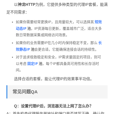
以
神龙HTTP
为例，它提供多种类型的代理IP套餐，能满
足不同需求：
短效
如果你需要经常更换IP，且用量较大，可以选择其
动态IP
池
，IP资源每日更新，覆盖城市广泛，适合大多
数日常数据采集或网络访问场景。
长
如果你的业务需要IP在几小时内保持稳定不变，那么
效静态IP
池
会更合适，它能确保连接会话的持续性。
对于追求极致稳定和安全，IP需求量固定的项目，则可
固定IP
以考虑
池
，每个IP都具备高可用性和长存活时
间。
选择合适的套餐，能让代理IP的效果事半功倍。
常见问题QA
Q：设置代理IP后，浏览器无法上网了怎么办？
A：首先检查代理服务器地址和端口是否填写正确。确认你