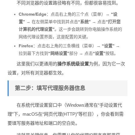
不同浏览器的设置路径略有不同，但都很容易找到。
Chrome/Edge
：点击右上角的三个点（菜单）→
“设
置”
→ 在左侧菜单中找到并点击
“系统”
→ 点击
“打开您
计算机的代理设置”
。这一步会跳转到你电脑操作系统的
网络代理设置界面，这是配置的关键。
Firefox
：点击右上角的三条横线（菜单）→
“设置”
→
拉到最下方找到
“网络设置”
部分 → 点击
“设置”
按钮。
这里我们以更通用的
操作系统级设置
为例，因为它一次
设置，对所有浏览器都生效。
第二步：填写代理服务器信息
在系统代理设置窗口中（Windows通常在“手动设置代
理”下，macOS在“网页代理(HTTP)”等栏目），你会看到需
要填写服务器地址和端口的空白处。