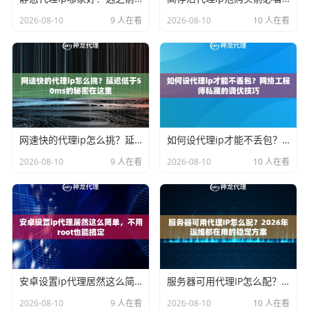
2026-08-10
9 人在看
2026-08-10
10 人在看
网速快的代理ip怎么挑？延迟低于50ms的秘密在这里
如何设代理ip才能不丢包？网络工程师私藏的调优技巧
2026-08-10
9 人在看
2026-08-10
10 人在看
安卓设置ip代理居然这么简单，不用root也能搞定
服务器可用代理IP怎么配？2026年运维都在用的稳定方案
2026-08-10
9 人在看
2026-08-10
10 人在看