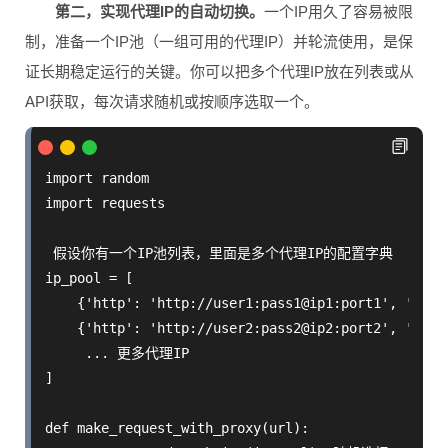
第二，实现代理IP的自动切换。
一个IP用久了容易被限
制，准备一个IP池（一组可用的代理IP）并轮流使用，是保
证长期稳定运行的关键。你可以把多个代理IP放在列表或从
API获取，每次请求随机或按顺序选取一个。
import random

import requests

 假设你有一个IP池列表，里面是多个代理IP的配置字典

ip_pool = [

    {'http': 'http://user1:pass1@ip1:port1', 'http
    {'http': 'http://user2:pass2@ip2:port2', 'http
     ... 更多代理IP

]

def make_request_with_proxy(url):
