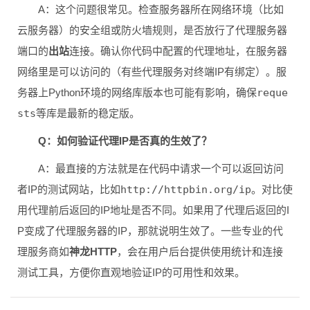
A：这个问题很常见。检查服务器所在网络环境（比如
云服务器）的安全组或防火墙规则，是否放行了代理服务器
端口的
出站
连接。确认你代码中配置的代理地址，在服务器
网络里是可以访问的（有些代理服务对终端IP有绑定）。服
务器上Python环境的网络库版本也可能有影响，确保
reque
sts
等库是最新的稳定版。
Q：如何验证代理IP是否真的生效了？
A：最直接的方法就是在代码中请求一个可以返回访问
者IP的测试网站，比如
http://httpbin.org/ip
。对比使
用代理前后返回的IP地址是否不同。如果用了代理后返回的I
P变成了代理服务器的IP，那就说明生效了。一些专业的代
理服务商如
神龙HTTP
，会在用户后台提供使用统计和连接
测试工具，方便你直观地验证IP的可用性和效果。