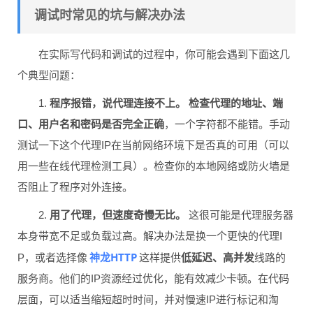
调试时常见的坑与解决办法
在实际写代码和调试的过程中，你可能会遇到下面这几
个典型问题：
1.
程序报错，说代理连接不上。
检查代理的地址、端
口、用户名和密码是否完全正确
，一个字符都不能错。手动
测试一下这个代理IP在当前网络环境下是否真的可用（可以
用一些在线代理检测工具）。检查你的本地网络或防火墙是
否阻止了程序对外连接。
2.
用了代理，但速度奇慢无比。
这很可能是代理服务器
本身带宽不足或负载过高。解决办法是换一个更快的代理I
神龙HTTP
P，或者选择像
这样提供
低延迟、高并发
线路的
服务商。他们的IP资源经过优化，能有效减少卡顿。在代码
层面，可以适当缩短超时时间，并对慢速IP进行标记和淘