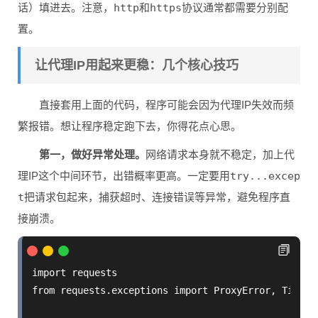
话）填进去。注意，
http
和
https
协议通常都需要分别配
置。
让代理IP用起来更稳：几个核心技巧
直接套用上面的代码，程序可能会因为代理IP失效而频
繁报错。想让程序稳定跑下去，你得花点心思。
第一，做好异常处理。
网络请求本身就不稳定，加上代
理IP这个中间环节，出错概率更高。一定要用
try...excep
t
把请求包起来，捕获超时、连接错误等异常，避免程序直
接崩溃。
import requests

from requests.exceptions import ProxyError, Timeout