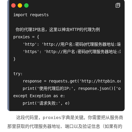
import requests

 你的代理IP信息，这里以神龙HTTP的代理为例

proxies = {

    'http': 'http://用户名:密码@代理服务器地址:端口',

    'https': 'http://用户名:密码@代理服务器地址:端口'

}

try:

    response = requests.get('http://httpbin.org/ip
    print('使用代理后的IP:', response.json()['origin'
except Exception as e:

这段代码里，
proxies
字典是关键。你需要把从服务商
那里获取的代理服务器地址、端口以及验证信息（如果有的