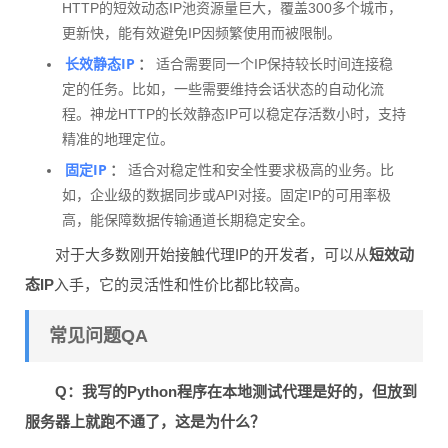
HTTP的短效动态IP池资源量巨大，覆盖300多个城市，
更新快，能有效避免IP因频繁使用而被限制。
长效静态IP
：
适合需要同一个IP保持较长时间连接稳
定的任务。比如，一些需要维持会话状态的自动化流
程。神龙HTTP的长效静态IP可以稳定存活数小时，支持
精准的地理定位。
固定IP
：
适合对稳定性和安全性要求极高的业务。比
如，企业级的数据同步或API对接。固定IP的可用率极
高，能保障数据传输通道长期稳定安全。
对于大多数刚开始接触代理IP的开发者，可以从
短效动
态IP
入手，它的灵活性和性价比都比较高。
常见问题QA
Q：我写的Python程序在本地测试代理是好的，但放到
服务器上就跑不通了，这是为什么？