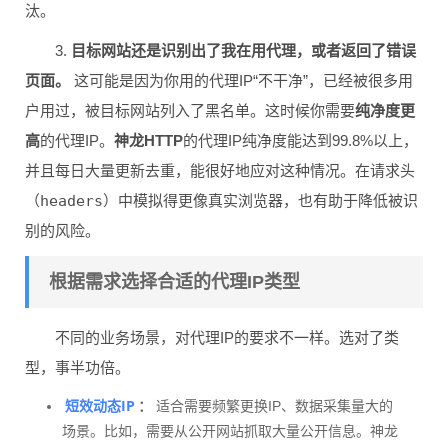
汰。
3.
目标网站还是识别出了我在用代理，或者返回了错误
页面。
这可能是因为你用的代理IP“不干净”，已经被很多用
户用过，被目标网站列入了黑名单。这时候你需要
纯净度更
高
的代理IP。
神龙HTTP
的代理IP纯净度能达到99.8%以上，
并且每日大量更新去重，能很好地应对这种情况。在请求头
（
headers
）中模拟得更像真实浏览器，也有助于降低被识
别的风险。
根据需求选择合适的代理IP类型
不同的业务场景，对代理IP的要求不一样。选对了类
型，事半功倍。
短效动态IP
：
适合需要频繁更换IP、数据采集量大的
场景。比如，需要从公开网站抓取大量公开信息。神龙