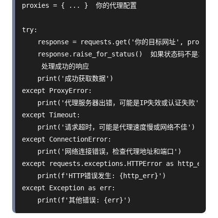
proxies = { ... }  你的代理配置

try:

    response = requests.get('你的目标网址', proxies=p
    response.raise_for_status()  如果状态码不是200
     处理成功的响应

    print('成功获取数据')

except ProxyError:

    print('代理服务器出错，可能是IP失效或认证失败')

except Timeout:

    print('请求超时，可能是代理速度慢或网络不佳')

except ConnectionError:

    print('网络连接错误，检查代理地址和端口')

except requests.exceptions.HTTPError as http_err:

    print(f'HTTP错误发生: {http_err}')

except Exception as err:
