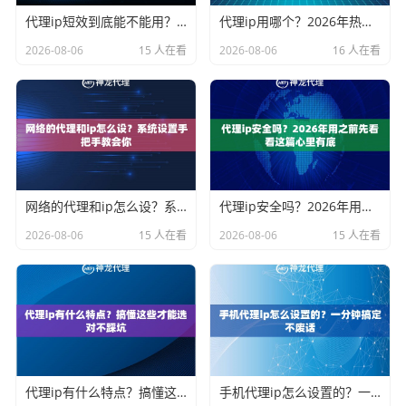
代理ip短效到底能不能用？2026年短效代理凭啥越来越火
代理ip用哪个？2026年热门选择一次说清楚
2026-08-06
15 人在看
2026-08-06
16 人在看
网络的代理和ip怎么设？系统设置手把手教会你
代理ip安全吗？2026年用之前先看看这篇心里有底
2026-08-06
15 人在看
2026-08-06
15 人在看
代理ip有什么特点？搞懂这些才能选对不踩坑
手机代理ip怎么设置的？一分钟搞定不废话