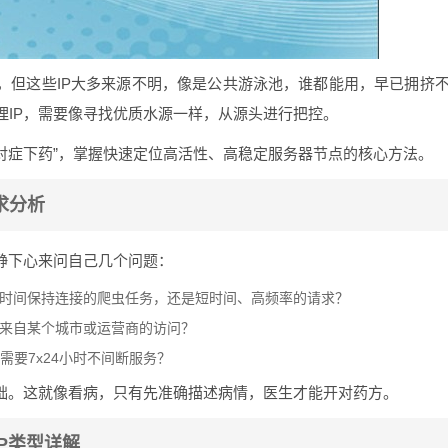
，但这些IP大多来源不明，像是公共游泳池，谁都能用，早已拥挤
理IP，需要像寻找优质水源一样，从源头进行把控。
会“对症下药”，掌握快速定位高活性、高稳定服务器节点的核心方法。
求分析
静下心来问自己几个问题：
时间保持连接的爬虫任务，还是短时间、高频率的请求？
来自某个城市或运营商的访问？
需要7x24小时不间断服务？
基础。这就像看病，只有先准确描述病情，医生才能开对药方。
P类型详解