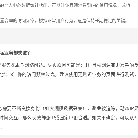
供的个人中心数据统计功能，可以让你直观地看到IP的使用情况、成功
设置合理的访问频率，模拟正常用户行为，这是保持长期稳定的关键。
实际业务却失败？
服务器本身网络可达。失败原因可能是：1）目标网站有更复杂的
封禁；3）你的访问频率过高。建议使用更贴近业务的页面进行测试
需要不断变换身份（如大规模数据采集），避免被追踪，动态IP
间交互，那么长效静态IP或固定IP更合适。如果不确定，可以从
活。