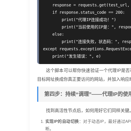
    response = requests.get(test_url, 
    if response.status_code == 200:

        print("代理IP连接成功！")

        print("当前使用的IP是：", respons
    else:

        print("连接失败，状态码：", respon
except requests.exceptions.RequestExce
这个脚本可以帮你快速验证一个代理IP是否
目标网址换成你真正要访问的网站，并加入响应
第四步：持续“调理”——代理IP的使
找到高活性节点后，如何用好它们同样关键
实现IP的自动切换
：对于动态IP，最好通过A
断。