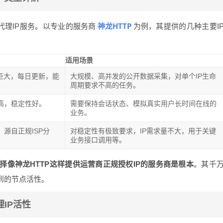
神龙HTTP
代理IP服务。以专业的服务商
为例，其提供的几种主要I
适用场景
池巨大，每日更新，能
大规模、高并发的公开数据采集，对单个IP生命
周期要求不高的任务。
高，稳定性好。
需要保持会话状态、模拟真实用户长时间在线的
业务。
源自正规ISP分
对稳定性有极致要求，IP需求量不大，用于关键
业务接口调用等。
择像神龙HTTP这样提供运营商正规授权IP的服务商是根本
。其千
到的节点活性。
IP活性