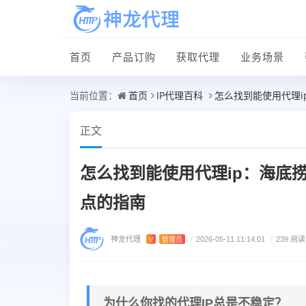
首页
产品订购
获取代理
业务场景
首页
IP代理百科
怎么找到能使用代理
当前位置：
正文
怎么找到能使用代理ip：海底
点的指南
神龙代理
V
管理员
/
2026-05-11 11:14:01
/
239 阅读
为什么你找的代理IP总是不稳定？