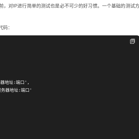
前，对IP进行简单的测试也是必不可少的好习惯。一个基础的测试
例代码：
务器地址:端口',

理服务器地址:端口'
