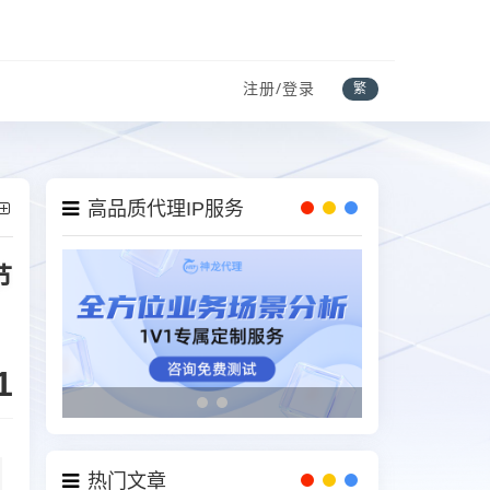
注册/登录
繁
高品质代理IP服务
节
1
热门文章