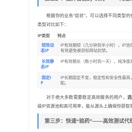
根据你的业务“症状”，可以选择不同类型的
类型对比如下：
IP类型
特点
短效动
IP有效期短（几分钟到半小时），IP
态IP
有效避免被目标网站封禁。
长效静
IP有效期长（数小时到一天），纯净度
态IP
固定I
IP长期固定不变，稳定性和安全性最高，
P
配。
对于绝大多数需要稳定高效服务的用户，
选
级IP资源池和高可用率，能从源头上确保你获取
第三步：快速“验药”——高效测试代理