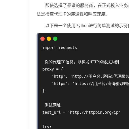
即使选择了靠谱的服务商，在正式投入业务
法是检查代理IP的连通性和响应速度。
以下是一个使用Python进行简单测试的示
import requests

 你的代理IP信息，以神龙HTTP的格式为例

proxy = {

    'http': 'http://用户名:密码@代理服
    'https': 'https://用户名:密码@代
}

 测试网址

test_url = 'http://httpbin.org/ip'

try:
