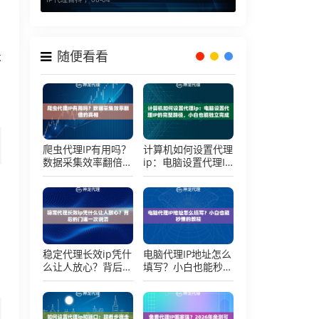
随便看看
不
爬虫代理IP有用吗？
计算机如何设置代理
数据采集效率翻倍的
ip：电脑设置代理IP
真相
的完整路径，小白也
能独立完成
稳定代理长效ip凭什
电脑代理IP地址怎么
么让人放心？背后的
填写？小白也能秒懂
门道一次说清
的教程