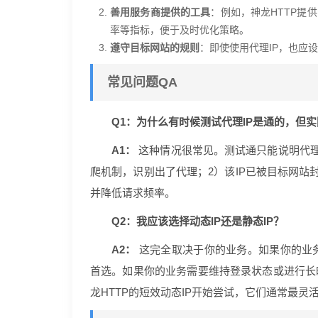
善用服务商提供的工具
：例如，神龙HTTP提
率等指标，便于及时优化策略。
遵守目标网站的规则
：即使使用代理IP，也应
常见问题QA
Q1：为什么有时候测试代理IP是通的，但
A1：
这种情况很常见。测试通只能说明代理
爬机制，识别出了代理；2）该IP已被目标网站
并降低请求频率。
Q2：我应该选择动态IP还是静态IP？
A2：
这完全取决于你的业务。如果你的业务
首选。如果你的业务需要维持登录状态或进行长时
龙HTTP的短效动态IP开始尝试，它们通常最灵