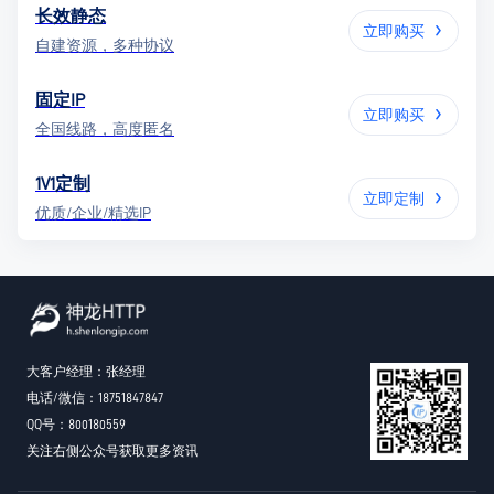
长效静态
立即购买
自建资源，多种协议
固定IP
立即购买
全国线路，高度匿名
1V1定制
立即定制
优质/企业/精选IP
大客户经理：张经理
电话/微信：18751847847
QQ号：800180559
关注右侧公众号获取更多资讯