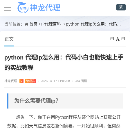
繁
首页
IP代理百科
python 代理ip怎么用：代码小白也能快速上手的实战教程
当前位置：
正文
python 代理ip怎么用：代码小白也能快速上手
的实战教程
神龙代理
V
管理员
/
2026-04-17 11:05:08
/
284 阅读
为什么需要代理ip？
想象一下，你正在用Python程序从某个网站上获取公开
数据，比如天气信息或者新闻摘要。一开始很顺利，但突然