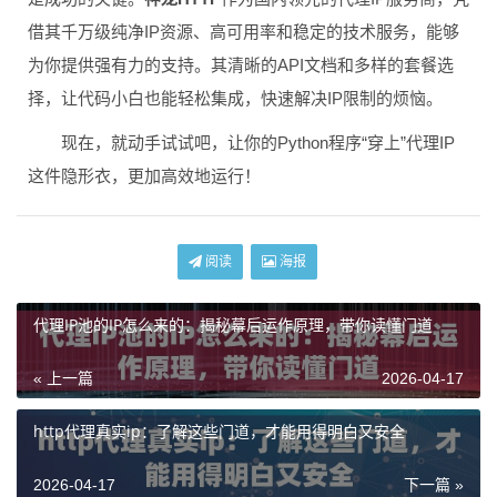
借其千万级纯净IP资源、高可用率和稳定的技术服务，能够
为你提供强有力的支持。其清晰的API文档和多样的套餐选
择，让代码小白也能轻松集成，快速解决IP限制的烦恼。
现在，就动手试试吧，让你的Python程序“穿上”代理IP
这件隐形衣，更加高效地运行！
阅读
海报
代理IP池的IP怎么来的：揭秘幕后运作原理，带你读懂门道
« 上一篇
2026-04-17
http代理真实ip：了解这些门道，才能用得明白又安全
2026-04-17
下一篇 »