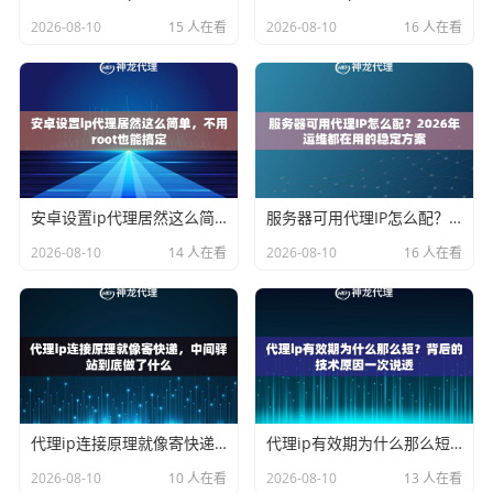
2026-08-10
15 人在看
2026-08-10
16 人在看
安卓设置ip代理居然这么简单，不用root也能搞定
服务器可用代理IP怎么配？2026年运维都在用的稳定方案
2026-08-10
14 人在看
2026-08-10
16 人在看
代理ip连接原理就像寄快递，中间驿站到底做了什么
代理ip有效期为什么那么短？背后的技术原因一次说透
2026-08-10
10 人在看
2026-08-10
13 人在看