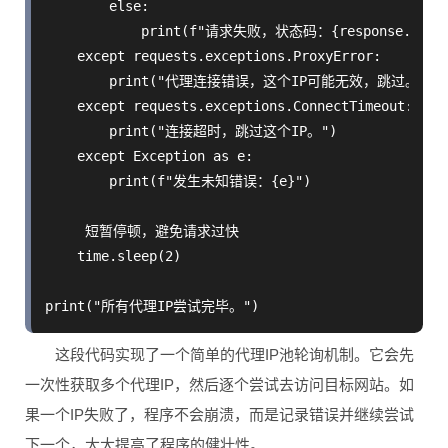
        else:

            print(f"请求失败，状态码：{response.status
    except requests.exceptions.ProxyError:

        print("代理连接错误，这个IP可能无效，跳过。")

    except requests.exceptions.ConnectTimeout:

        print("连接超时，跳过这个IP。")

    except Exception as e:

        print(f"发生未知错误：{e}")

     短暂停顿，避免请求过快

    time.sleep(2)

这段代码实现了一个简单的代理IP池轮询机制。它会先
一次性获取多个代理IP，然后逐个尝试去访问目标网站。如
果一个IP失败了，程序不会崩溃，而是记录错误并继续尝试
下一个，大大提高了程序的健壮性。