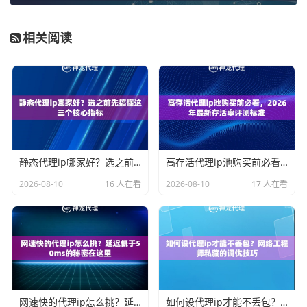
相关阅读
静态代理ip哪家好？选之前先搞懂这三个核心指标
高存活代理ip池购买前必看，2026年最新存活率评测标准
2026-08-10
16 人在看
2026-08-10
17 人在看
网速快的代理ip怎么挑？延迟低于50ms的秘密在这里
如何设代理ip才能不丢包？网络工程师私藏的调优技巧