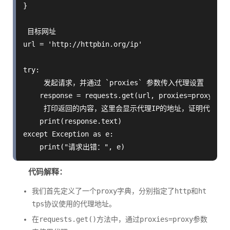
}

 目标网址

url = 'http://httpbin.org/ip'

try:

     发起请求，并通过 `proxies` 参数传入代理设置

    response = requests.get(url, proxies=proxy)

     打印返回的内容，这里会显示代理IP的地址，证明代理成功
    print(response.text)

except Exception as e:

代码解释：
我们首先定义了一个
proxy
字典，分别指定了
http
和
ht
tps
协议使用的代理地址。
在
requests.get()
方法中，通过
proxies=proxy
参数