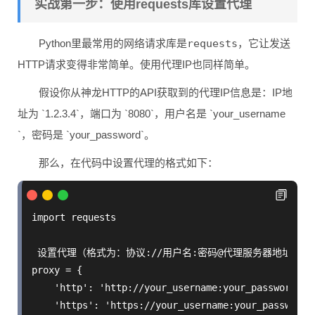
实战第一步：使用requests库设置代理
Python里最常用的网络请求库是
requests
，它让发送
HTTP请求变得非常简单。使用代理IP也同样简单。
假设你从神龙HTTP的API获取到的代理IP信息是：IP地
址为 `1.2.3.4`，端口为 `8080`，用户名是 `your_username
`，密码是 `your_password`。
那么，在代码中设置代理的格式如下：
import requests

 设置代理（格式为：协议://用户名:密码@代理服务器地址:端口
proxy = {

    'http': 'http://your_username:your_password@1.2
    'https': 'https://your_username:your_password@1