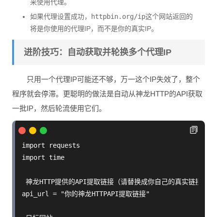
来使用代理。
如果代理设置成功，
httpbin.org/ip
这个网站返回的
将是你使用的代理IP，而不是你的真实IP。
进阶技巧：自动获取并轮换多个代理IP
只用一个代理IP可能还不够，万一这个IP失效了，整个
程序就会停滞。更聪明的做法是自动从神龙HTTP的API获取
一批IP，然后轮流使用它们。
import requests

import time

 神龙HTTP提供的API提取链接（请替换成你自己的真实链接）

api_url = "你的神龙HTTPAPI提取链接"
