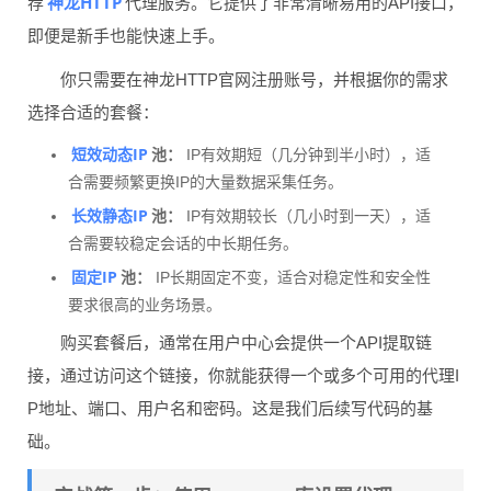
神龙HTTP
荐
代理服务。它提供了非常清晰易用的API接口，
即便是新手也能快速上手。
你只需要在神龙HTTP官网注册账号，并根据你的需求
选择合适的套餐：
短效动态IP
池：
IP有效期短（几分钟到半小时），适
合需要频繁更换IP的大量数据采集任务。
长效静态IP
池：
IP有效期较长（几小时到一天），适
合需要较稳定会话的中长期任务。
固定IP
池：
IP长期固定不变，适合对稳定性和安全性
要求很高的业务场景。
购买套餐后，通常在用户中心会提供一个API提取链
接，通过访问这个链接，你就能获得一个或多个可用的代理I
P地址、端口、用户名和密码。这是我们后续写代码的基
础。