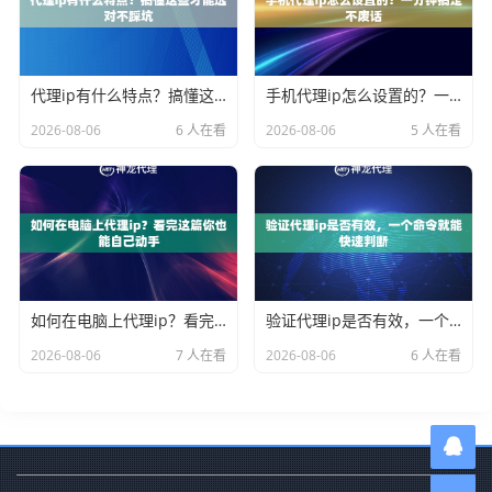
代理ip有什么特点？搞懂这些才能选对不踩坑
手机代理ip怎么设置的？一分钟搞定不废话
2026-08-06
6 人在看
2026-08-06
5 人在看
如何在电脑上代理ip？看完这篇你也能自己动手
验证代理ip是否有效，一个命令就能快速判断
2026-08-06
7 人在看
2026-08-06
6 人在看