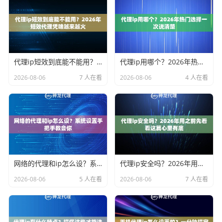
代理ip短效到底能不能用？2026年短效代理凭啥越来越火
代理ip用哪个？2026年热门选择一次说清楚
2026-08-06
7 人在看
2026-08-06
4 人在看
网络的代理和ip怎么设？系统设置手把手教会你
代理ip安全吗？2026年用之前先看看这篇心里有底
2026-08-06
5 人在看
2026-08-06
7 人在看