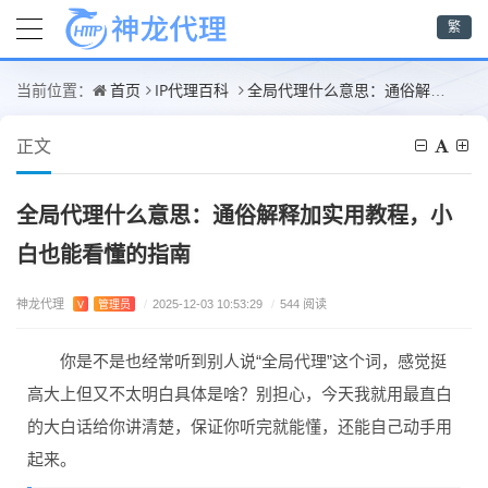
繁
首页
IP代理百科
全局代理什么意思：通俗解释加实用教程，小白也能看懂的指南
当前位置：
正文
全局代理什么意思：通俗解释加实用教程，小
白也能看懂的指南
神龙代理
V
管理员
/
2025-12-03 10:53:29
/
544 阅读
你是不是也经常听到别人说“全局代理”这个词，感觉挺
高大上但又不太明白具体是啥？别担心，今天我就用最直白
的大白话给你讲清楚，保证你听完就能懂，还能自己动手用
起来。