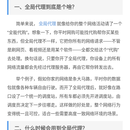
一、全局代理到底是个啥？
全局代理
简单来说，
就像给你的整个网络活动请了一个
“全能代购”。想象一下，你平时网购可能找代购帮你买某些
东西，但全局代理不一样，它把你所有的网络请求——不管
是刷网页、看视频还是用某个软件——全都交给这个“代购”
去处理。换句话说，只要你开了全局代理，你设备上的所有
网络流量都会先经过代理服务器，再由它帮你转发出去。
举个例子，假如你家的网络是条大马路，平时你的数据
包就像各种车辆自由行驶。而开了全局代理后，就好像在路
口设了一个统一的调度站，所有车都必须先开进调度站，由
调度员决定下一步往哪走。这样做的好处是，整个网络行为
变得统一且可控，适合一些需要高度一致网络环境的场景。
二、什么时候会用到全局代理？