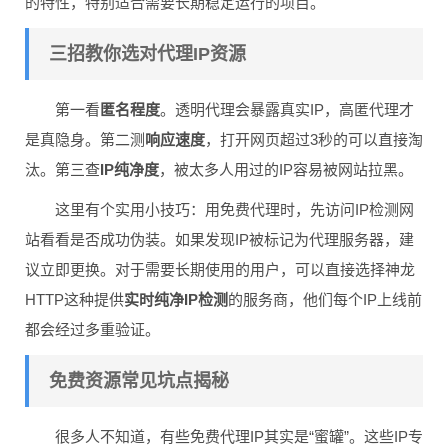
的特性，特别适合需要长期稳定运行的项目。
三招教你选对代理IP资源
第一看
匿名程度
。透明代理会暴露真实IP，高匿代理才
是真隐身。第二测
响应速度
，打开网页超过3秒的可以直接淘
汰。第三查
IP纯净度
，被太多人用过的IP容易被网站拉黑。
这里有个实用小技巧：用免费代理时，先访问IP检测网
站看看是否成功伪装。如果发现IP被标记为代理服务器，建
议立即更换。对于需要长期使用的用户，可以直接选择神龙
HTTP这种提供
实时纯净IP检测
的服务商，他们每个IP上线前
都会经过多重验证。
免费资源常见坑点揭秘
很多人不知道，有些免费代理IP其实是“蜜罐”。这些IP专