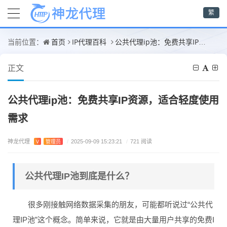
繁
首页
IP代理百科
公共代理ip池：免费共享IP资源，适合轻度使用需求
当前位置：
正文
公共代理ip池：免费共享IP资源，适合轻度使用
需求
神龙代理
V
管理员
/
2025-09-09 15:23:21
/
721 阅读
公共代理IP池到底是什么？
很多刚接触网络数据采集的朋友，可能都听说过“公共代
理IP池”这个概念。简单来说，它就是由大量用户共享的免费I