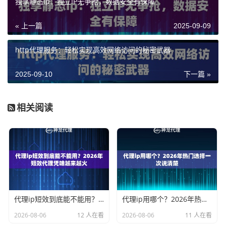
独享静态ip：独立IP无争抢，数据安全有保障
« 上一篇
2025-09-09
http代理服务：轻松实现高效网络访问的秘密武器
2025-09-10
下一篇 »
相关阅读
代理ip短效到底能不能用？2026年短效代理凭啥越来越火
代理ip用哪个？2026年热门选择一次说清楚
2026-08-06
12 人在看
2026-08-06
11 人在看