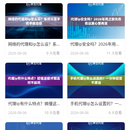
网络的代理和ip怎么设？系统设置手把手教会你
代理ip安全吗？2026年用之前先看看这篇心里有底
2026-08-06
9 人在看
2026-08-06
11 人在看
代理ip有什么特点？搞懂这些才能选对不踩坑
手机代理ip怎么设置的？一分钟搞定不废话
2026-08-06
10 人在看
2026-08-06
9 人在看