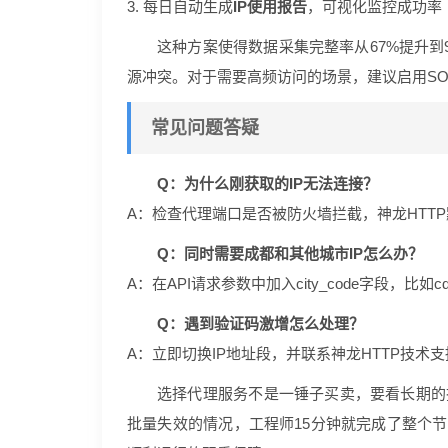
3. 每日自动生成
IP使用报告
，可视化监控成功率
这种方案使得数据采集完整率从67%提升到
源冲突。对于需要高频访问的场景，建议启用SO
常见问题答疑
Q：为什么刚获取的IP无法连接？
A：检查代理端口是否被防火墙拦截，神龙HTTP默
Q：同时需要成都和其他城市IP怎么办？
A：在API请求参数中加入city_code字段，比
Q：遇到验证码激增怎么处理？
A：立即切换IP地址段，并联系神龙HTTP技术
选择代理服务不是一锤子买卖，要看长期的技
批量失效的情况，工程师15分钟就完成了整个