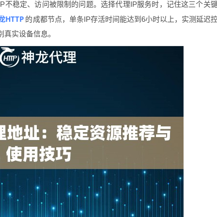
IP不稳定、访问被限制的问题。选择代理IP服务时，记住这三个关
龙HTTP
的成都节点，单条IP存活时间能达到6小时以上，实测延迟
识别真实设备信息。