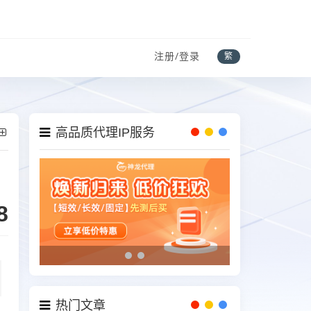
注册/登录
繁
高品质代理IP服务
8
热门文章