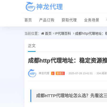
首页
产品订购
获取代理
业务场景
首页
IP代理百科
成都http代理地址
当前位置：
正文
成都http代理地址：稳定资源
神龙代理
V
管理员
/
2025-07-28 13:41:51
/
334 阅读
成都HTTP代理地址怎么选？先看这