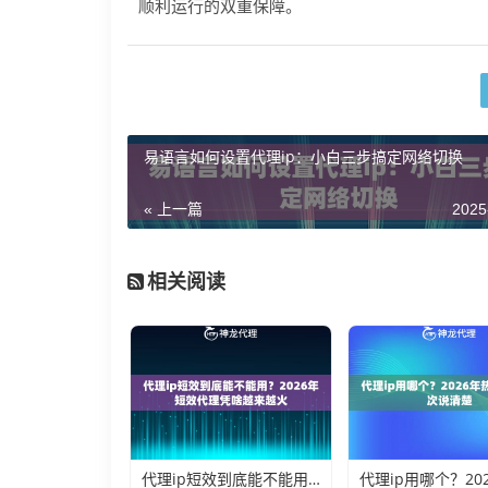
顺利运行的双重保障。
易语言如何设置代理ip：小白三步搞定网络切换
« 上一篇
2025
相关阅读
代理ip短效到底能不能用？2026年短效代理凭啥越来越火