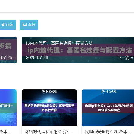
阅读
海报
ip内地代理：高匿名选择与配置方法
-07-25
2025-07-28
下一篇 »
代理ip用哪个？2026年热门选择一次说清楚
网络的代理和ip怎么设？系统设置手把手教会你
代理ip安全吗？2026年用之前先看看这篇心里有底