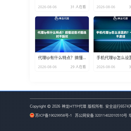
2026-08-06
31 人在看
2026-08-06
代理ip有什么特点？搞懂这些才能选对不踩坑
2026-08-06
29 人在看
2026-08-06
神龙HTTP代理
Copyright
2026
版权所有. 安全运行
6574
苏ICP备19029958号-1
苏公网安备 32011402010510号