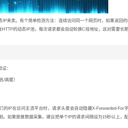
态IP来卖。有个简单检测方法：连续访问同一个网页时，如果返回的
龙HTTP的动态IP池，每次请求都会自动轮换C段地址，这对需要长
验证：
名/高匿）
IP在访问主流平台时，请求头里会自动隐藏X-Forwarded-For
制。如果是做数据采集，建议把单个IP的请求间隔设为15秒以上，