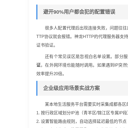
避开90%用户都会犯的配置错误
很多人配置代理后出现连接失败，问题往往
TTP协议就会报错。神龙HTTP的代理服务器支
证书验证。
还有个常见误区是忽视白名单设置。部分服务
证
，在外网环境也能随时调用。如果遇到IP突然失
效率提升20倍。
企业级应用场景实战方案
某本地生活服务平台需要实时采集成都各区的
1. 按行政区域划分IP池（青羊区/锦江区专属IP段
2. 设置智能路由规则，自动选择延迟最低的节点