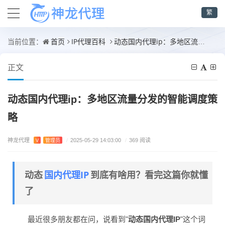
繁
首页
IP代理百科
动态国内代理ip：多地区流量分发的智能调度策略
当前位置：
正文
动态国内代理ip：多地区流量分发的智能调度策
略
神龙代理
V
管理员
/
2025-05-29 14:03:00
/
369 阅读
国内代理IP
动态
到底有啥用？看完这篇你就懂
了
最近很多朋友都在问，说看到"
动态国内代理IP
"这个词