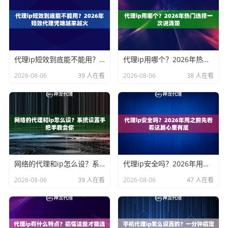
代理ip短效到底能不能用？2026年短效代理凭啥越来越火
代理ip用哪个？2026年热门选择一次说清楚
2026-08-06
39 人在看
2026-08-06
38 人在看
网络的代理和ip怎么设？系统设置手把手教会你
代理ip安全吗？2026年用之前先看看这篇心里有底
2026-08-06
39 人在看
2026-08-06
47 人在看