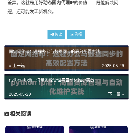
差异。这就是用好
动态国内代理IP
的价值——既能解决问
题，还可能发现新机会。
阅读
海报
固定网络ip：远程办公与数据同步的高效配置方法
« 上一篇
2025-05-29
python ip池：海量资源管理与自动化维护实战
2025-05-29
下一篇 »
相关阅读