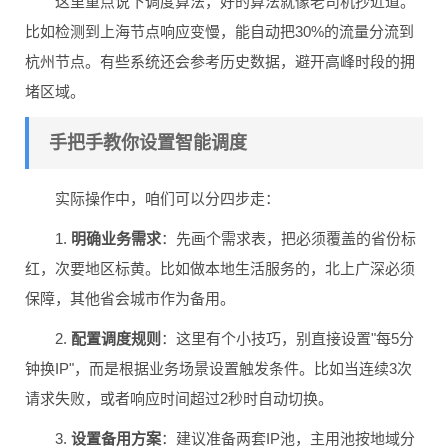
这里重点说下调度算法，好的算法就像老司机抄近道。
比如检测到上海节点响应变慢，能自动把30%的流量分流到
杭州节点。有些系统还会参考历史数据，避开高峰时段的拥
堵区域。
手把手教你设置智能调度
实际操作中，咱们可以分四步走：
1.
明确业务需求
：先画个需求表，把必须覆盖的省份标
红，次要地区标黄。比如做本地生活服务的，北上广深必须
保障，其他省会城市作为备用。
2.
配置调度规则
：这里有个小技巧，别直接设置"每5分
钟换IP"，而是根据业务场景设置触发条件。比如当连续3次
请求失败，或者响应时间超过2秒时自动切换。
3.
设置备用方案
：建议准备两套IP池，主用池按地域分