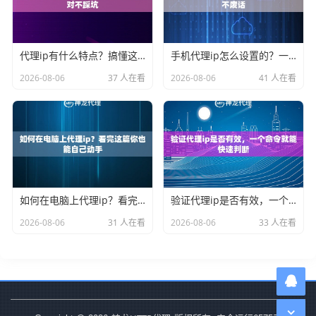
代理ip有什么特点？搞懂这些才能选对不踩坑
手机代理ip怎么设置的？一分钟搞定不废话
2026-08-06
37 人在看
2026-08-06
41 人在看
如何在电脑上代理ip？看完这篇你也能自己动手
验证代理ip是否有效，一个命令就能快速判断
2026-08-06
31 人在看
2026-08-06
33 人在看